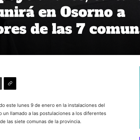
unirá en Osorno a
res de las 7 comun
do este lunes 9 de enero en la instalaciones del
o un llamado a las postulaciones a los diferentes
e las siete comunas de la provincia.