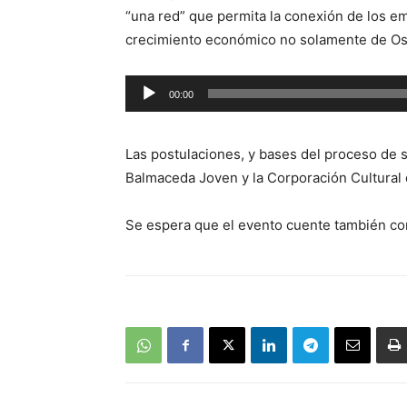
“una red” que permita la conexión de los 
crecimiento económico no solamente de Osor
Reproductor
00:00
de
audio
Las postulaciones, y bases del proceso de 
Balmaceda Joven y la Corporación Cultural
Se espera que el evento cuente también co