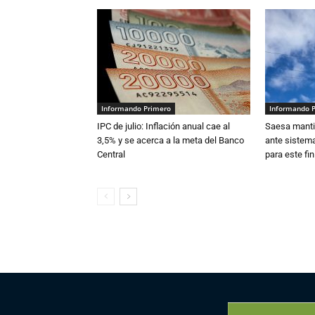
Informando Primero
Informando 
IPC de julio: Inflación anual cae al
Saesa mantie
3,5% y se acerca a la meta del Banco
ante sistema
Central
para este fi