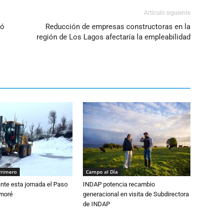
Artículo siguiente
tó
Reducción de empresas constructoras en la
región de Los Lagos afectaría la empleabilidad
Primero
Campo al Día
nte esta jornada el Paso
INDAP potencia recambio
amoré
generacional en visita de Subdirectora
de INDAP