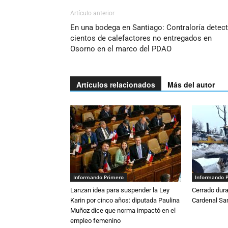
Artículo anterior
En una bodega en Santiago: Contraloría detec
cientos de calefactores no entregados en
Osorno en el marco del PDAO
Artículos relacionados
Más del autor
Informando Primero
Informando 
Lanzan idea para suspender la Ley
Cerrado dura
Karin por cinco años: diputada Paulina
Cardenal S
Muñoz dice que norma impactó en el
empleo femenino