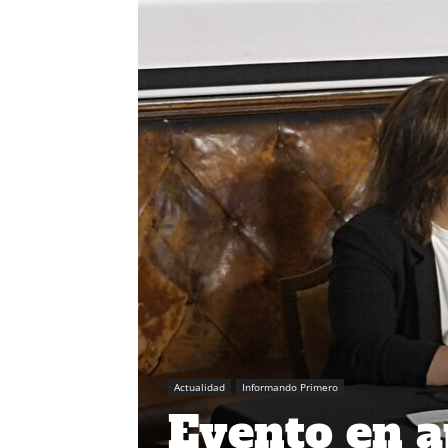
Actualidad
Informando Primero
Evento en ap