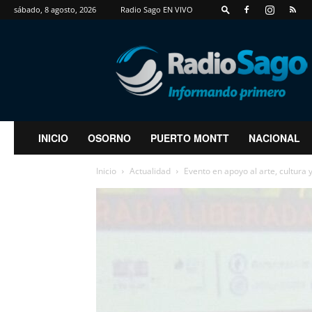
sábado, 8 agosto, 2026
Radio Sago EN VIVO
RadioSago
INICIO
OSORNO
PUERTO MONTT
NACIONAL
Inicio
Actualidad
Evento en apoyo al arte, cultura 