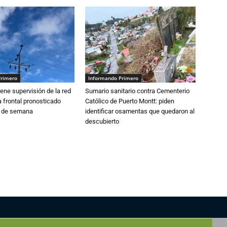
Primero
Informando Primero
ne supervisión de la red
Sumario sanitario contra Cementerio
 frontal pronosticado
Católico de Puerto Montt: piden
n de semana
identificar osamentas que quedaron al
descubierto