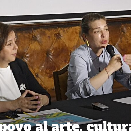
oyo al arte, cultur