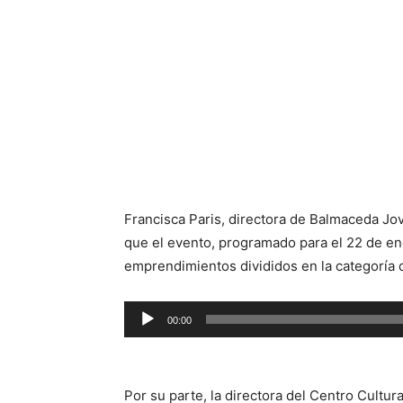
Francisca Paris, directora de Balmaceda Jo
que el evento, programado para el 22 de en
emprendimientos divididos en la categoría d
Reproductor
00:00
de
audio
Por su parte, la directora del Centro Cultu