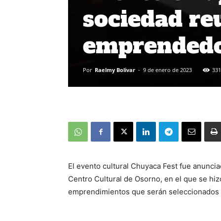
sociedad re
emprendedo
Por
Raelmy Bolivar
-
9 de enero de 2023
331
El evento cultural Chuyaca Fest fue anuncia
Centro Cultural de Osorno, en el que se hiz
emprendimientos que serán seleccionados d