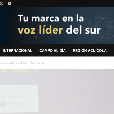
INTERNACIONAL
CAMPO AL DÍA
REGIÓN ACUÍCOLA
y sociedad reunirá en Osorno a...