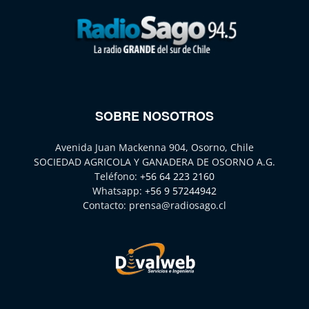
SOBRE NOSOTROS
Avenida Juan Mackenna 904, Osorno, Chile
SOCIEDAD AGRICOLA Y GANADERA DE OSORNO A.G.
Teléfono:
+56 64 223 2160
Whatsapp:
+56 9 57244942
Contacto:
prensa@radiosago.cl