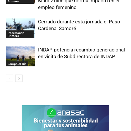
Muñoz dice que norma impactó en el
Primero
empleo femenino
Cerrado durante esta jornada el Paso
Cardenal Samoré
Informando
Primero
INDAP potencia recambio generacional
en visita de Subdirectora de INDAP
Campo al Día