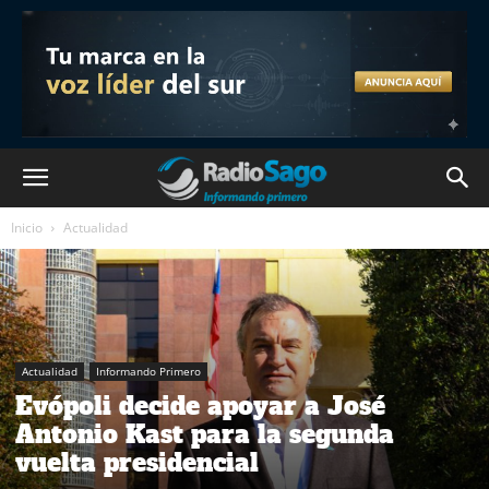
Inicio
Actualidad
Actualidad
Informando Primero
Evópoli decide apoyar a José
Antonio Kast para la segunda
vuelta presidencial