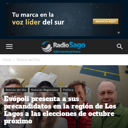
Inicio
Noticia del Día
Noticia del Día
Noticias Regionales
Política
Evópoli presenta a sus
precandidatos en la región de Los
Lagos a las elecciones de octubre
próximo