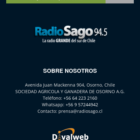
SOBRE NOSOTROS
Avenida Juan Mackenna 904, Osorno, Chile
SOCIEDAD AGRICOLA Y GANADERA DE OSORNO A.G.
Teléfono:
+56 64 223 2160
Whatsapp:
+56 9 57244942
Contacto:
prensa@radiosago.cl