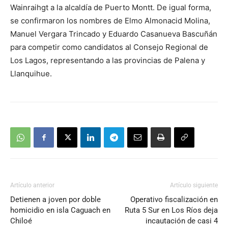
Wainraihgt a la alcaldía de Puerto Montt. De igual forma,
se confirmaron los nombres de Elmo Almonacid Molina,
Manuel Vergara Trincado y Eduardo Casanueva Bascuñán
para competir como candidatos al Consejo Regional de
Los Lagos, representando a las provincias de Palena y
Llanquihue.
Artículo anterior
Artículo siguiente
Detienen a joven por doble
Operativo fiscalización en
homicidio en isla Caguach en
Ruta 5 Sur en Los Ríos deja
Chiloé
incautación de casi 4