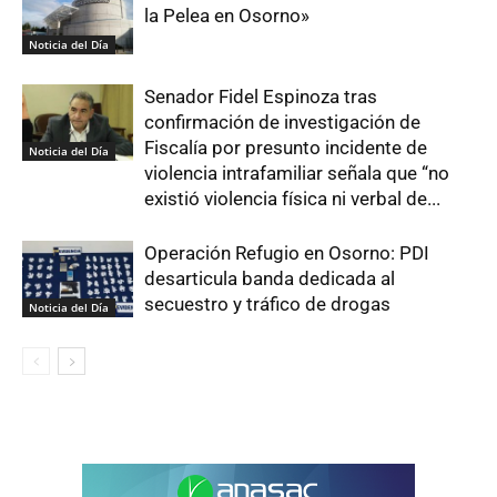
la Pelea en Osorno»
Noticia del Día
Senador Fidel Espinoza tras
confirmación de investigación de
Fiscalía por presunto incidente de
Noticia del Día
violencia intrafamiliar señala que “no
existió violencia física ni verbal de...
Operación Refugio en Osorno: PDI
desarticula banda dedicada al
secuestro y tráfico de drogas
Noticia del Día