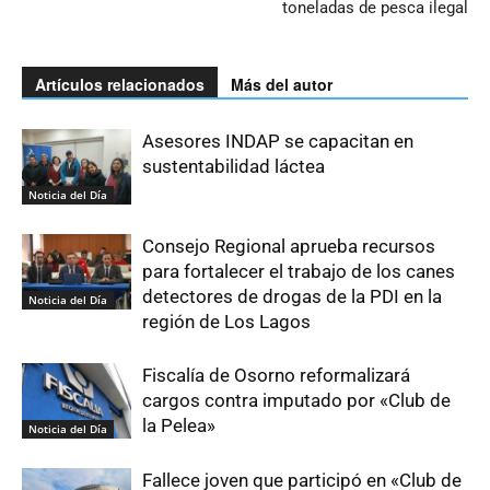
toneladas de pesca ilegal
Artículos relacionados
Más del autor
Asesores INDAP se capacitan en
sustentabilidad láctea
Noticia del Día
Consejo Regional aprueba recursos
para fortalecer el trabajo de los canes
detectores de drogas de la PDI en la
Noticia del Día
región de Los Lagos
Fiscalía de Osorno reformalizará
cargos contra imputado por «Club de
la Pelea»
Noticia del Día
Fallece joven que participó en «Club de