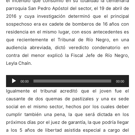
el incendio que consumió en su totalidad la centenaria
parroquia San Pedro Apóstol del sector, el 19 de abril de
2016 y cuya investigación determinó que el principal
sospechoso era ex cadete de bomberos de 16 años con
residencia en el mismo lugar, con esos antecedentes es
que recientemente el Tribunal de Río Negro, en una
audiencia abreviada, dictó veredicto condenatorio en
contra del menor explicó la Fiscal Jefe de Río Negro,
Leyla Chaín.
Reproductor
00:00
00:00
de
Igualmente el tribunal acreditó que el joven fue el
audio
causante de dos quemas de pastizales y una ex sede
social en el mismo sector, hechos por los cuales deber
cumplir también una pena, la que será dictada en los
próximos días por el juez de garantía, la que podría llegar
a los 5 años de libertad asistida especial a cargo del