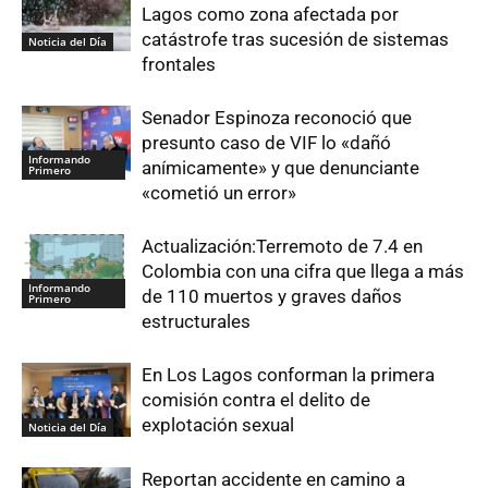
Lagos como zona afectada por
catástrofe tras sucesión de sistemas
Noticia del Día
frontales
Senador Espinoza reconoció que
presunto caso de VIF lo «dañó
Informando
anímicamente» y que denunciante
Primero
«cometió un error»
Actualización:Terremoto de 7.4 en
Colombia con una cifra que llega a más
Informando
de 110 muertos y graves daños
Primero
estructurales
En Los Lagos conforman la primera
comisión contra el delito de
explotación sexual
Noticia del Día
Reportan accidente en camino a