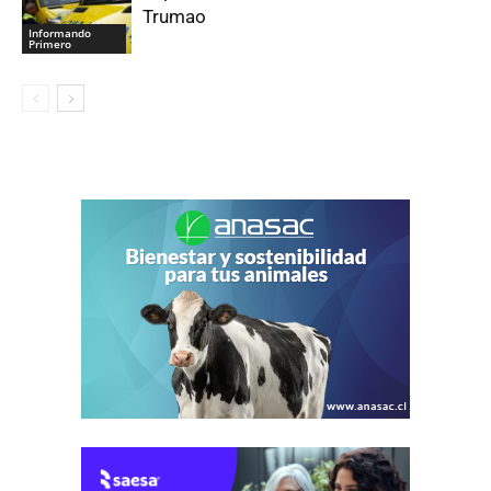
Trumao
Informando
Primero