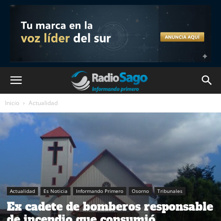
Inicio
Actualidad
Actualidad
Es Noticia
Informando Primero
Osorno
Tribunales
Ex cadete de bomberos responsable
de incendio que consumió