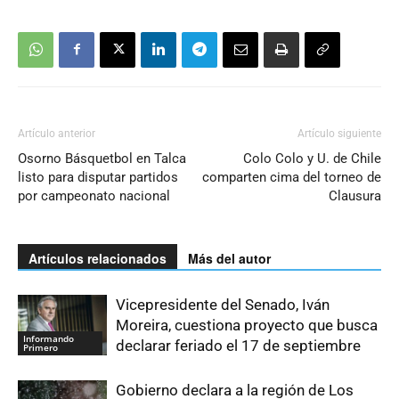
Artículo anterior
Artículo siguiente
Osorno Básquetbol en Talca
Colo Colo y U. de Chile
listo para disputar partidos
comparten cima del torneo de
por campeonato nacional
Clausura
Artículos relacionados
Más del autor
Vicepresidente del Senado, Iván
Moreira, cuestiona proyecto que busca
Informando
declarar feriado el 17 de septiembre
Primero
Gobierno declara a la región de Los