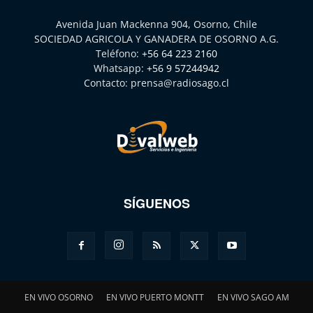
Avenida Juan Mackenna 904, Osorno, Chile
SOCIEDAD AGRICOLA Y GANADERA DE OSORNO A.G.
Teléfono:
+56 64 223 2160
Whatsapp:
+56 9 57244942
Contacto:
prensa@radiosago.cl
SÍGUENOS
EN VIVO OSORNO
EN VIVO PUERTO MONTT
EN VIVO SAGO AM