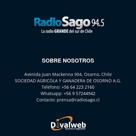
SOBRE NOSOTROS
Avenida Juan Mackenna 904, Osorno, Chile
SOCIEDAD AGRICOLA Y GANADERA DE OSORNO A.G.
Teléfono:
+56 64 223 2160
Whatsapp:
+56 9 57244942
Contacto:
prensa@radiosago.cl