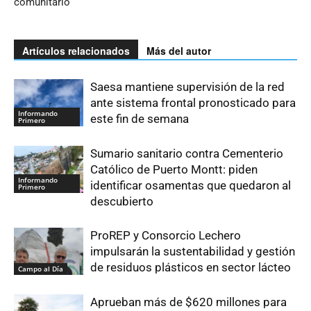
comunitario
Artículos relacionados
Más del autor
Saesa mantiene supervisión de la red
ante sistema frontal pronosticado para
Informando
este fin de semana
Primero
Sumario sanitario contra Cementerio
Católico de Puerto Montt: piden
Informando
identificar osamentas que quedaron al
Primero
descubierto
ProREP y Consorcio Lechero
impulsarán la sustentabilidad y gestión
de residuos plásticos en sector lácteo
Campo al Día
Aprueban más de $620 millones para