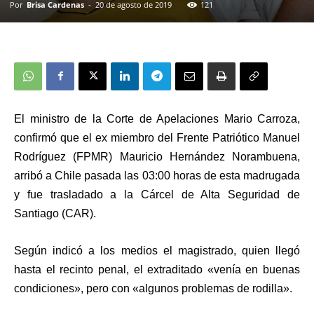
Por
Brisa Cardenas
-
20 de agosto de 2019
121
El ministro de la Corte de Apelaciones Mario Carroza,
confirmó que el ex miembro del Frente Patriótico Manuel
Rodríguez (FPMR) Mauricio Hernández Norambuena,
arribó a Chile pasada las 03:00 horas de esta madrugada
y fue trasladado a la Cárcel de Alta Seguridad de
Santiago (CAR).
Según indicó a los medios el magistrado, quien llegó
hasta el recinto penal, el extraditado «venía en buenas
condiciones», pero con «algunos problemas de rodilla».