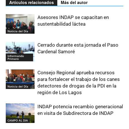
Artículos relacionados
Más del autor
Asesores INDAP se capacitan en
sustentabilidad láctea
Noticia del Día
Cerrado durante esta jornada el Paso
Cardenal Samoré
Informando
Primero
Consejo Regional aprueba recursos
para fortalecer el trabajo de los canes
detectores de drogas de la PDI en la
Noticia del Día
región de Los Lagos
INDAP potencia recambio generacional
en visita de Subdirectora de INDAP
CAMPO AL DIA