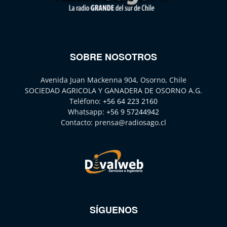
SOBRE NOSOTROS
Avenida Juan Mackenna 904, Osorno, Chile
SOCIEDAD AGRICOLA Y GANADERA DE OSORNO A.G.
Teléfono:
+56 64 223 2160
Whatsapp:
+56 9 57244942
Contacto:
prensa@radiosago.cl
SÍGUENOS