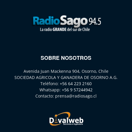
SOBRE NOSOTROS
Avenida Juan Mackenna 904, Osorno, Chile
SOCIEDAD AGRICOLA Y GANADERA DE OSORNO A.G.
Teléfono:
+56 64 223 2160
Whatsapp:
+56 9 57244942
Contacto:
prensa@radiosago.cl