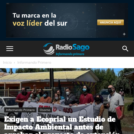
Inicio
Informando Primero
Informando Primero
Osorno
Exigen a Ecoprial un Estudio de
Impacto Ambiental antes de