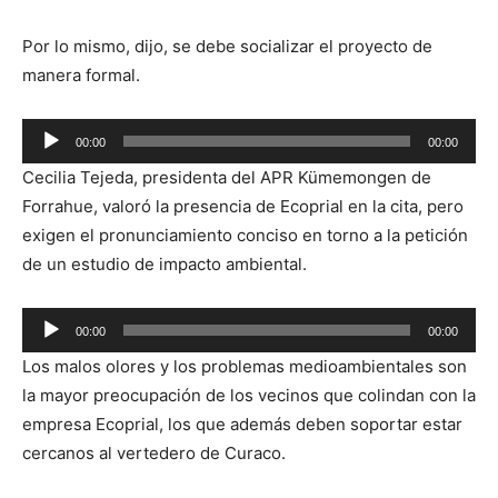
Por lo mismo, dijo, se debe socializar el proyecto de
manera formal.
Reproductor
00:00
00:00
de
Cecilia Tejeda, presidenta del APR Kümemongen de
audio
Forrahue, valoró la presencia de Ecoprial en la cita, pero
exigen el pronunciamiento conciso en torno a la petición
de un estudio de impacto ambiental.
Reproductor
00:00
00:00
de
Los malos olores y los problemas medioambientales son
audio
la mayor preocupación de los vecinos que colindan con la
empresa Ecoprial, los que además deben soportar estar
cercanos al vertedero de Curaco.