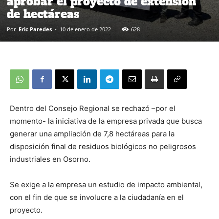
aprobar el proyecto de extensión
de hectáreas
Por
Eric Paredes
-
10 de enero de 2022
628
Dentro del Consejo Regional se rechazó –por el
momento- la iniciativa de la empresa privada que busca
generar una ampliación de 7,8 hectáreas para la
disposición final de residuos biológicos no peligrosos
industriales en Osorno.
Se exige a la empresa un estudio de impacto ambiental,
con el fin de que se involucre a la ciudadanía en el
proyecto.