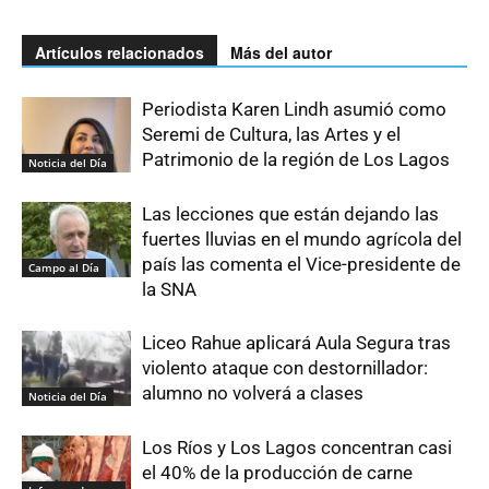
Artículos relacionados
Más del autor
Periodista Karen Lindh asumió como
Seremi de Cultura, las Artes y el
Patrimonio de la región de Los Lagos
Noticia del Día
Las lecciones que están dejando las
fuertes lluvias en el mundo agrícola del
país las comenta el Vice-presidente de
Campo al Día
la SNA
Liceo Rahue aplicará Aula Segura tras
violento ataque con destornillador:
alumno no volverá a clases
Noticia del Día
Los Ríos y Los Lagos concentran casi
el 40% de la producción de carne