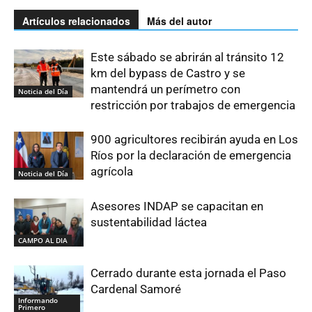
Artículos relacionados
Más del autor
Este sábado se abrirán al tránsito 12
km del bypass de Castro y se
mantendrá un perímetro con
Noticia del Día
restricción por trabajos de emergencia
900 agricultores recibirán ayuda en Los
Ríos por la declaración de emergencia
agrícola
Noticia del Día
Asesores INDAP se capacitan en
sustentabilidad láctea
CAMPO AL DIA
Cerrado durante esta jornada el Paso
Cardenal Samoré
Informando
Primero