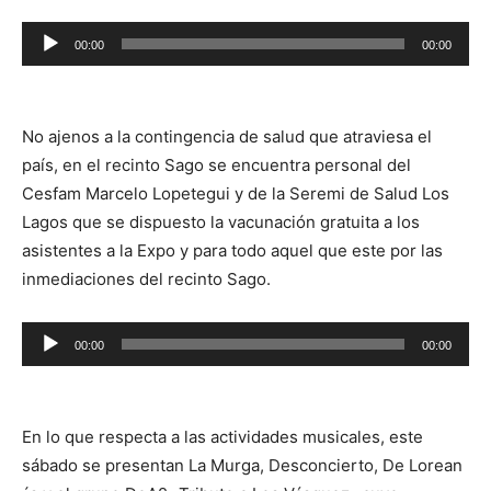
Reproductor
00:00
00:00
de
audio
No ajenos a la contingencia de salud que atraviesa el
país, en el recinto Sago se encuentra personal del
Cesfam Marcelo Lopetegui y de la Seremi de Salud Los
Lagos que se dispuesto la vacunación gratuita a los
asistentes a la Expo y para todo aquel que este por las
inmediaciones del recinto Sago.
Reproductor
00:00
00:00
de
audio
En lo que respecta a las actividades musicales, este
sábado se presentan La Murga, Desconcierto, De Lorean