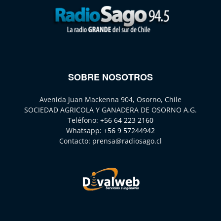
SOBRE NOSOTROS
Avenida Juan Mackenna 904, Osorno, Chile
SOCIEDAD AGRICOLA Y GANADERA DE OSORNO A.G.
Teléfono:
+56 64 223 2160
Whatsapp:
+56 9 57244942
Contacto:
prensa@radiosago.cl