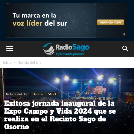
Inicio
Noticia del Día
Noticia del Día
Osorno
SAGO
Exitosa jornada inaugural de la
Expo Campo y Vida 2024 que se
realiza en el Recinto Sago de
Osorno