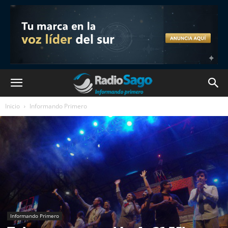
Inicio
Informando Primero
Informando Primero