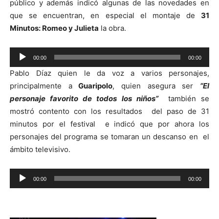
público y además indicó algunas de las novedades en
que se encuentran, en especial el montaje de
31
Minutos: Romeo y Julieta
la obra.
Reproductor
00:00
00:00
de
Pablo Díaz quien le da voz a varios personajes,
audio
principalmente a
Guaripolo
, quien asegura ser
“El
personaje favorito de todos los niños”
también se
mostró contento con los resultados del paso de 31
minutos por el festival e indicó que por ahora los
personajes del programa se tomaran un descanso en el
ámbito televisivo.
Reproductor
00:00
00:00
de
audio