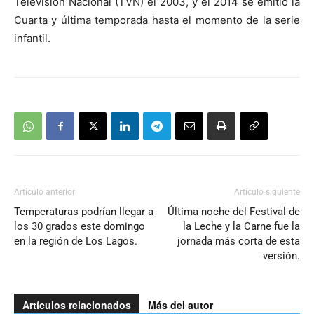
Televisión Nacional (TVN) el 2003, y el 2014 se emitió la
Cuarta y última temporada hasta el momento de la serie
infantil.
Artículo anterior
Artículo siguiente
Temperaturas podrían llegar a
Última noche del Festival de
los 30 grados este domingo
la Leche y la Carne fue la
en la región de Los Lagos.
jornada más corta de esta
versión.
Artículos relacionados
Más del autor