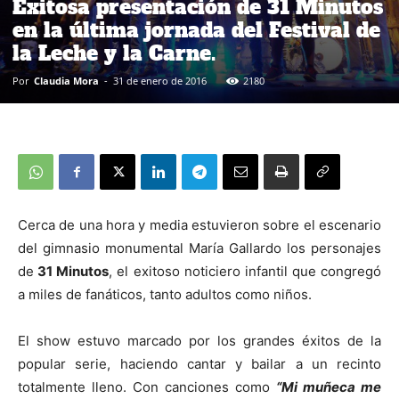
Exitosa presentación de 31 Minutos
en la última jornada del Festival de
la Leche y la Carne.
Por
Claudia Mora
-
31 de enero de 2016
2180
Cerca de una hora y media estuvieron sobre el escenario
del gimnasio monumental María Gallardo los personajes
de
31 Minutos
, el exitoso noticiero infantil que congregó
a miles de fanáticos, tanto adultos como niños.
El show estuvo marcado por los grandes éxitos de la
popular serie, haciendo cantar y bailar a un recinto
totalmente lleno. Con canciones como
“Mi muñeca me