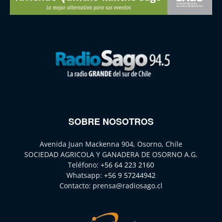
SOBRE NOSOTROS
Avenida Juan Mackenna 904, Osorno, Chile
SOCIEDAD AGRICOLA Y GANADERA DE OSORNO A.G.
Teléfono:
+56 64 223 2160
Whatsapp:
+56 9 57244942
Contacto:
prensa@radiosago.cl