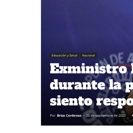
Educación y Salud
Nacional
Exministro
durante la 
siento resp
Por
Brisa Cardenas
-
20 de septiembre de 2020