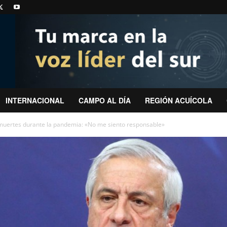
INTERNACIONAL
CAMPO AL DÍA
REGIÓN ACUÍCOLA
muertes durante la pandemia: «No me siento responsable»