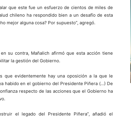
lar que este fue un esfuerzo de cientos de miles de
alud chileno ha respondido bien a un desafío de esta
cho mejor alguna cosa? Por supuesto”, agregó.
 en su contra, Mañalich afirmó que esta acción tiene
litar la gestión del Gobierno.
es que evidentemente hay una oposición a la que le
ya habido en el gobierno del Presidente Piñera (…) De
onfianza respecto de las acciones que el Gobierno ha
vo.
truir el legado del Presidente Piñera”, añadió el