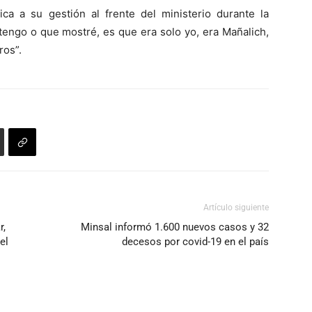
ica a su gestión al frente del ministerio durante la
engo o que mostré, es que era solo yo, era Mañalich,
ros”.
Artículo siguiente
r,
Minsal informó 1.600 nuevos casos y 32
el
decesos por covid-19 en el país