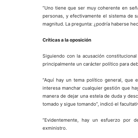
“Uno tiene que ser muy coherente en seña
personas, y efectivamente el sistema de s
magnitud. La pregunta: ¿podría haberse he
Críticas a la oposición
Siguiendo con la acusación constitucional
principalmente un carácter político para debi
“Aquí hay un tema político general, que 
interesa manchar cualquier gestión que ha
manera de dejar una estela de duda y desc
tomado y sigue tomando”, indicó el facultati
“Evidentemente, hay un esfuerzo por des
exministro.