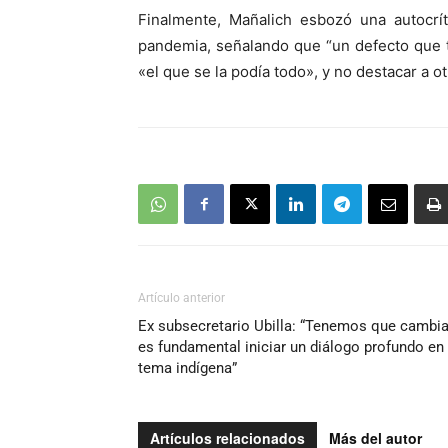
Finalmente, Mañalich esbozó una autocrít
pandemia, señalando que “un defecto que t
«el que se la podía todo», y no destacar a ot
Artículo anterior
Ex subsecretario Ubilla: “Tenemos que cambia
es fundamental iniciar un diálogo profundo en 
tema indígena”
Artículos relacionados
Más del autor