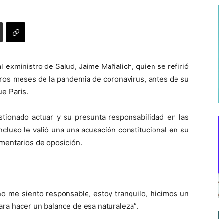
l exministro de Salud, Jaime Mañalich, quien se refirió
meros meses de la pandemia de coronavirus, antes de su
ue Paris.
stionado actuar y su presunta responsabilidad en las
incluso le valió una una acusación constitucional en su
mentarios de oposición.
no me siento responsable, estoy tranquilo, hicimos un
ra hacer un balance de esa naturaleza”.