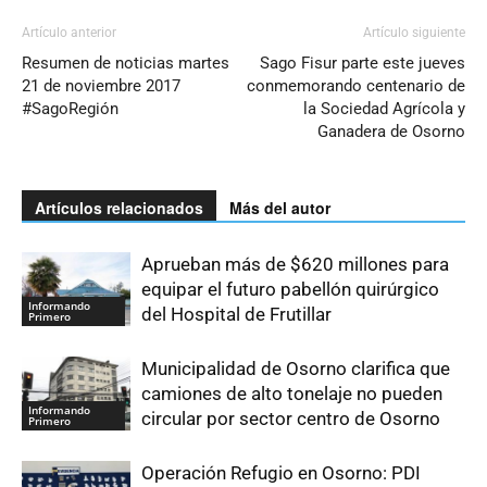
Artículo anterior
Artículo siguiente
Resumen de noticias martes
Sago Fisur parte este jueves
21 de noviembre 2017
conmemorando centenario de
#SagoRegión
la Sociedad Agrícola y
Ganadera de Osorno
Artículos relacionados
Más del autor
Aprueban más de $620 millones para
equipar el futuro pabellón quirúrgico
Informando
del Hospital de Frutillar
Primero
Municipalidad de Osorno clarifica que
camiones de alto tonelaje no pueden
Informando
circular por sector centro de Osorno
Primero
Operación Refugio en Osorno: PDI