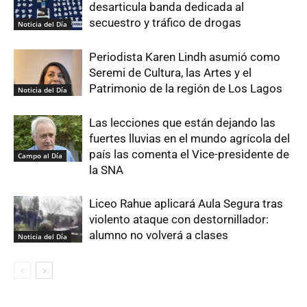
desarticula banda dedicada al
secuestro y tráfico de drogas
Noticia del Día
Periodista Karen Lindh asumió como
Seremi de Cultura, las Artes y el
Patrimonio de la región de Los Lagos
Noticia del Día
Las lecciones que están dejando las
fuertes lluvias en el mundo agrícola del
país las comenta el Vice-presidente de
Campo al Día
la SNA
Liceo Rahue aplicará Aula Segura tras
violento ataque con destornillador:
alumno no volverá a clases
Noticia del Día