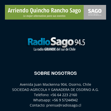
SOBRE NOSOTROS
Avenida Juan Mackenna 904, Osorno, Chile
SOCIEDAD AGRICOLA Y GANADERA DE OSORNO A.G.
Teléfono:
+56 64 223 2160
Whatsapp:
+56 9 57244942
Contacto:
prensa@radiosago.cl