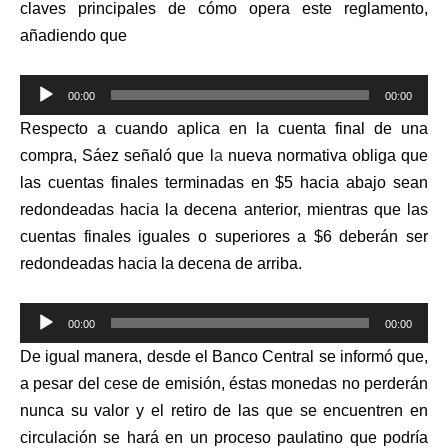
claves principales de cómo opera este reglamento,
añadiendo que
Reproductor
00:00
00:00
de
Respecto a cuando aplica en la cuenta final de una
audio
compra, Sáez señaló que l
a
nueva normativa obliga que
las cuentas finales terminadas
en $5 hacia abajo sean
redondeadas hacia la decena anterior
, mientras que las
cuentas finales iguales o superiores a $6 deberán ser
redondeadas hacia la decena de arriba.
Reproductor
00:00
00:00
de
De igual manera, desde el Banco Central se informó que,
audio
a pesar del cese de emisión, éstas monedas no perderán
nunca su valor y el retiro de las que se encuentren en
circulación se hará en un proceso paulatino que podría