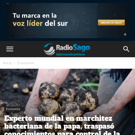
Inicio
Economía
Economía
Experto mundial en marchitez
bacteriana de la papa, traspasó
conocimientos para control de la