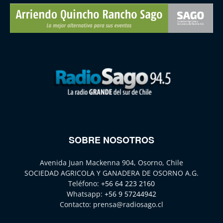
SOBRE NOSOTROS
Avenida Juan Mackenna 904, Osorno, Chile
SOCIEDAD AGRICOLA Y GANADERA DE OSORNO A.G.
Teléfono:
+56 64 223 2160
Whatsapp:
+56 9 57244942
Contacto:
prensa@radiosago.cl