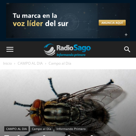
Inicio
CAMPO AL DIA
Campo al Día
CAMPO AL DIA
Campo al Día
Informando Primero