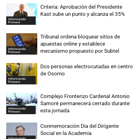
Criteria: Aprobación del Presidente
Kast sube un punto y alcanza el 35%
Informando
Primero
Tribunal ordena bloquear sitios de
apuestas online y establece
Informando
mecanismo propuesto por Subtel
Primero
Dos personas electrocutadas en centro
de Osorno
Informando
Primero
Complejo Fronterizo Cardenal Antonio
Samoré permanecerá cerrado durante
Informando
esta jornada
Primero
Conmemoración Día del Dirigente
Social en la Academia
Informando