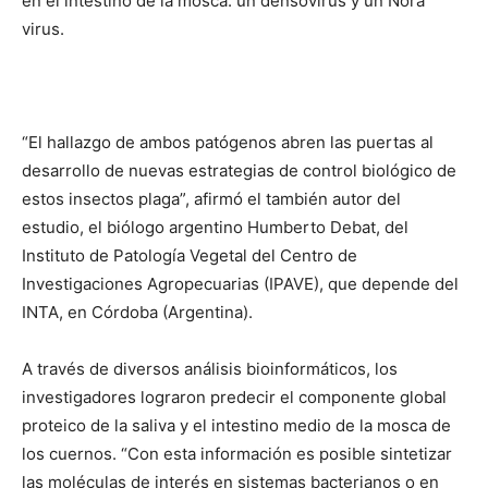
en el intestino de la mosca: un densovirus y un Nora
virus.
“El hallazgo de ambos patógenos abren las puertas al
desarrollo de nuevas estrategias de control biológico de
estos insectos plaga”, afirmó el también autor del
estudio, el biólogo argentino Humberto Debat, del
Instituto de Patología Vegetal del Centro de
Investigaciones Agropecuarias (IPAVE), que depende del
INTA, en Córdoba (Argentina).
A través de diversos análisis bioinformáticos, los
investigadores lograron predecir el componente global
proteico de la saliva y el intestino medio de la mosca de
los cuernos. “Con esta información es posible sintetizar
las moléculas de interés en sistemas bacterianos o en