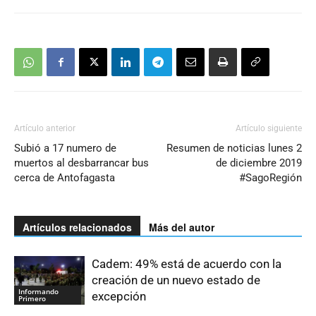
Artículo anterior
Artículo siguiente
Subió a 17 numero de
Resumen de noticias lunes 2
muertos al desbarrancar bus
de diciembre 2019
cerca de Antofagasta
#SagoRegión
Artículos relacionados
Más del autor
Cadem: 49% está de acuerdo con la
creación de un nuevo estado de
Informando
excepción
Primero