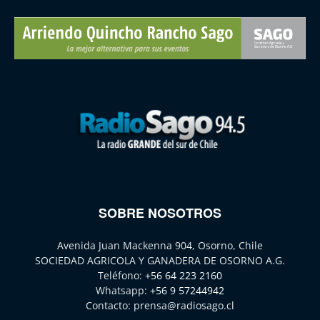
SOBRE NOSOTROS
Avenida Juan Mackenna 904, Osorno, Chile
SOCIEDAD AGRICOLA Y GANADERA DE OSORNO A.G.
Teléfono:
+56 64 223 2160
Whatsapp:
+56 9 57244942
Contacto:
prensa@radiosago.cl