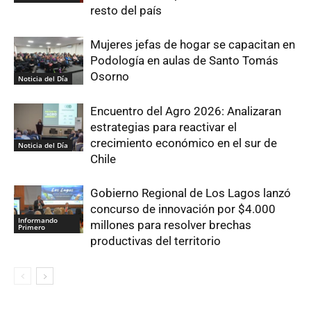
resto del país
Mujeres jefas de hogar se capacitan en
Podología en aulas de Santo Tomás
Osorno
Noticia del Día
Encuentro del Agro 2026: Analizaran
estrategias para reactivar el
crecimiento económico en el sur de
Noticia del Día
Chile
Gobierno Regional de Los Lagos lanzó
concurso de innovación por $4.000
Informando
millones para resolver brechas
Primero
productivas del territorio