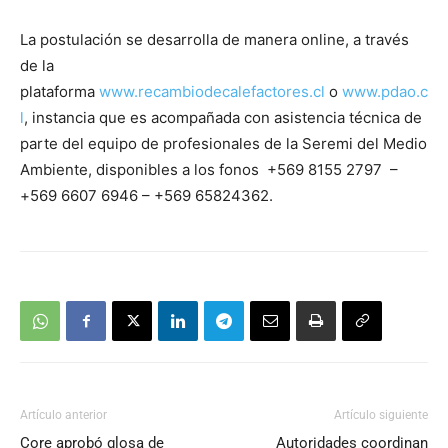
La postulación se desarrolla de manera online, a través
de la
plataforma
www.recambiodecalefactores.cl
o
www.pdao.c
l
, instancia que es acompañada con asistencia técnica de
parte del equipo de profesionales de la Seremi del Medio
Ambiente, disponibles a los fonos +569 8155 2797 –
+569 6607 6946 – +569 65824362.
Artículo anterior
Artículo siguiente
Core aprobó glosa de
Autoridades coordinan