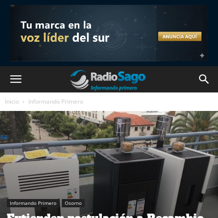
Inicio
Informando Primero
Informando Primero
Osorno