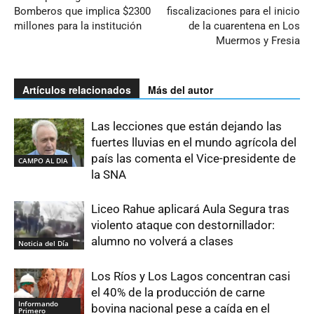
Bomberos que implica $2300
fiscalizaciones para el inicio
millones para la institución
de la cuarentena en Los
Muermos y Fresia
Artículos relacionados
Más del autor
Las lecciones que están dejando las
fuertes lluvias en el mundo agrícola del
país las comenta el Vice-presidente de
CAMPO AL DIA
la SNA
Liceo Rahue aplicará Aula Segura tras
violento ataque con destornillador:
alumno no volverá a clases
Noticia del Día
Los Ríos y Los Lagos concentran casi
el 40% de la producción de carne
Informando
bovina nacional pese a caída en el
Primero