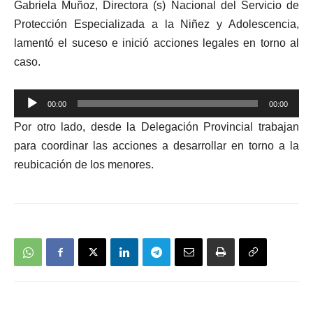
Gabriela Muñoz, Directora (s) Nacional del Servicio de
audio
Protección Especializada a la Niñez y Adolescencia,
lamentó el suceso e inició acciones legales en torno al
caso.
Reproductor
00:00
00:00
de
Por otro lado, desde la Delegación Provincial trabajan
audio
para coordinar las acciones a desarrollar en torno a la
reubicación de los menores.