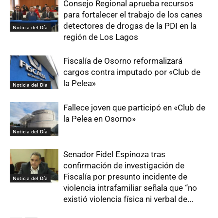
Consejo Regional aprueba recursos
para fortalecer el trabajo de los canes
detectores de drogas de la PDI en la
Noticia del Día
región de Los Lagos
Fiscalía de Osorno reformalizará
cargos contra imputado por «Club de
la Pelea»
Noticia del Día
Fallece joven que participó en «Club de
la Pelea en Osorno»
Noticia del Día
Senador Fidel Espinoza tras
confirmación de investigación de
Fiscalía por presunto incidente de
Noticia del Día
violencia intrafamiliar señala que “no
existió violencia física ni verbal de...