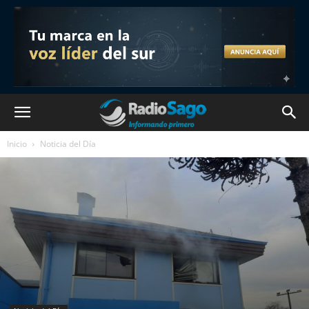
Inicio
Noticia del Día