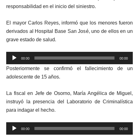
responsabilidad en el inicio del siniestro.
El mayor Carlos Reyes, informó que los menores fueron
derivados al Hospital Base San José, uno de ellos en un
grave estado de salud.
Reproductor
00:00
00:00
de
Posteriormente se confirmó el fallecimiento de un
audio
adolescente de 15 años.
La fiscal en Jefe de Osorno, María Angélica de Miguel,
instruyó la presencia del Laboratorio de Criminalística
para indagar el hecho.
Reproductor
00:00
00:00
de