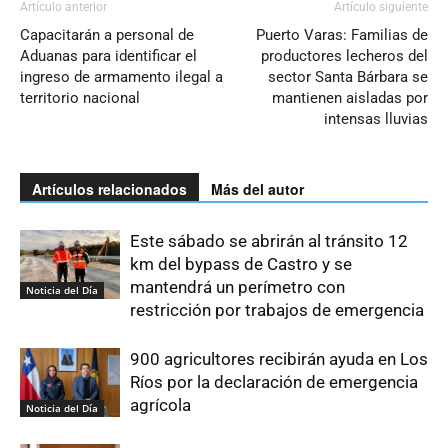
Artículo anterior
Artículo siguiente
Capacitarán a personal de
Puerto Varas: Familias de
Aduanas para identificar el
productores lecheros del
ingreso de armamento ilegal a
sector Santa Bárbara se
territorio nacional
mantienen aisladas por
intensas lluvias
Artículos relacionados
Más del autor
Este sábado se abrirán al tránsito 12
km del bypass de Castro y se
mantendrá un perímetro con
Noticia del Día
restricción por trabajos de emergencia
900 agricultores recibirán ayuda en Los
Ríos por la declaración de emergencia
agrícola
Noticia del Día