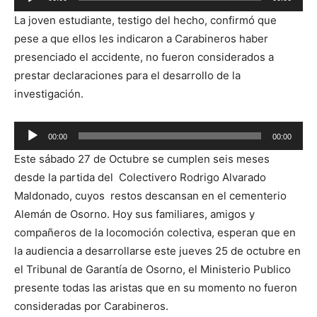
de
La joven estudiante, testigo del hecho, confirmó que
audio
pese a que ellos les indicaron a Carabineros haber
presenciado el accidente, no fueron considerados a
prestar declaraciones para el desarrollo de la
investigación.
Reproductor
00:00
00:00
de
Este sábado 27 de Octubre se cumplen seis meses
audio
desde la partida del Colectivero Rodrigo Alvarado
Maldonado, cuyos restos descansan en el cementerio
Alemán de Osorno. Hoy sus familiares, amigos y
compañeros de la locomoción colectiva, esperan que en
la audiencia a desarrollarse este jueves 25 de octubre en
el Tribunal de Garantía de Osorno, el Ministerio Publico
presente todas las aristas que en su momento no fueron
consideradas por Carabineros.