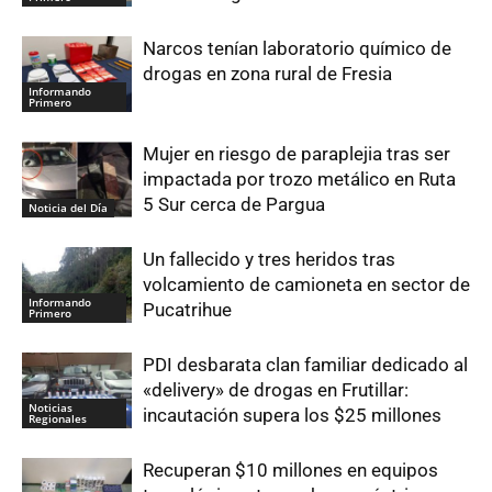
Narcos tenían laboratorio químico de
drogas en zona rural de Fresia
Informando
Primero
Mujer en riesgo de paraplejia tras ser
impactada por trozo metálico en Ruta
5 Sur cerca de Pargua
Noticia del Día
Un fallecido y tres heridos tras
volcamiento de camioneta en sector de
Informando
Pucatrihue
Primero
PDI desbarata clan familiar dedicado al
«delivery» de drogas en Frutillar:
Noticias
incautación supera los $25 millones
Regionales
Recuperan $10 millones en equipos