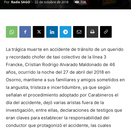
Por
Radio SAGO
-
22 de octubre de 2018
728
La trágica muerte en accidente de tránsito de un querido
y recordado chofer de taxi colectivo de la línea 3
Francke, Cristian Rodrigo Alvarado Maldonado de 46
años, ocurrido la noche del 27 de abril del 2018 en
Osorno, mantiene a sus familiares y amigos sometidos en
la angustia, tristeza e incertidumbre, ya que según
señalan el procedimiento adoptado por Carabineros el
día del accidente, dejó varias aristas fuera de la
investigación, entre ellas, declaraciones de testigos que
eran claves para establecer la responsabilidad del
conductor que protagonizó el accidente, las cuales