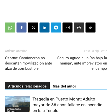
Artículo anterior
Artículo siguiente
Osorno: Camioneros no
Seguro agrícola un “as bajo la
descartan movilización ante
manga”, ante imprevistos en
alza de combustible
el campo
Artículos relacionados
Más del autor
Tragedia en Puerto Montt: Adulto
mayor de 86 años fallece en incendio
Informando
en Isla Tenglo
Primero