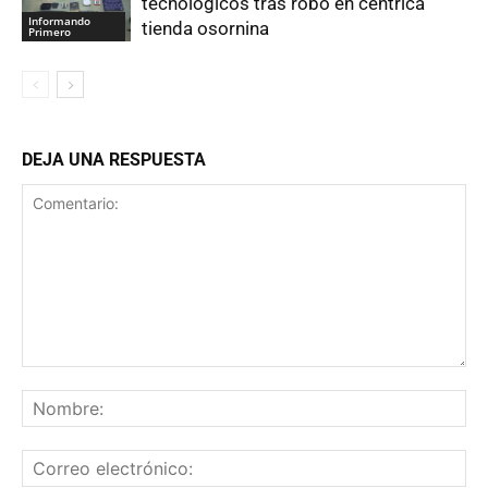
tecnológicos tras robo en céntrica
Informando
tienda osornina
Primero
DEJA UNA RESPUESTA