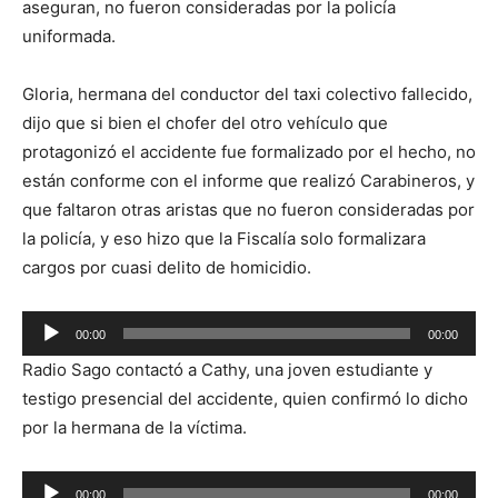
aseguran, no fueron consideradas por la policía
uniformada.
Gloria, hermana del conductor del taxi colectivo fallecido,
dijo que si bien el chofer del otro vehículo que
protagonizó el accidente fue formalizado por el hecho, no
están conforme con el informe que realizó Carabineros, y
que faltaron otras aristas que no fueron consideradas por
la policía, y eso hizo que la Fiscalía solo formalizara
cargos por cuasi delito de homicidio.
Reproductor
00:00
00:00
de
Radio Sago contactó a Cathy, una joven estudiante y
audio
testigo presencial del accidente, quien confirmó lo dicho
por la hermana de la víctima.
Reproductor
00:00
00:00