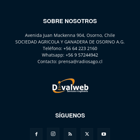
SOBRE NOSOTROS
Avenida Juan Mackenna 904, Osorno, Chile
SOCIEDAD AGRICOLA Y GANADERA DE OSORNO A.G.
Teléfono:
+56 64 223 2160
Whatsapp:
+56 9 57244942
Contacto:
prensa@radiosago.cl
SÍGUENOS