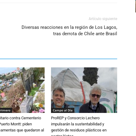
Artículo siguiente
Diversas reacciones en la región de Los Lagos,
tras derrota de Chile ante Brasil
Primero
Campo al Día
tario contra Cementerio
ProREP y Consorcio Lechero
Puerto Montt: piden
impulsarán la sustentabilidad y
osamentas que quedaron al
gestión de residuos plásticos en