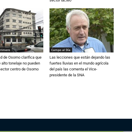
sector lácteo
Primero
Campo al Día
d de Osorno clarifica que
Las lecciones que están dejando las
alto tonelaje no pueden
fuertes lluvias en el mundo agrícola
 sector centro de Osorno
del país las comenta el Vice-
presidente de la SNA