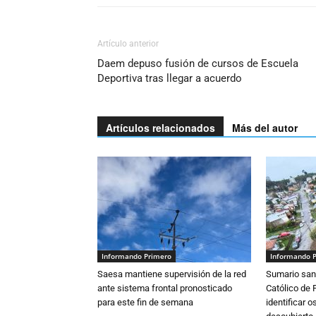
Artículo anterior
Daem depuso fusión de cursos de Escuela
Deportiva tras llegar a acuerdo
Artículos relacionados
Más del autor
Informando Primero
Informando 
Saesa mantiene supervisión de la red
Sumario sani
ante sistema frontal pronosticado
Católico de 
para este fin de semana
identificar 