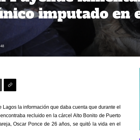
 único imputado en e
148
 Lagos la información que daba cuenta que durante el
encontraba recluido en la cárcel Alto Bonito de Puerto
areja, Oscar Ponce de 26 años, se quitó la vida en el