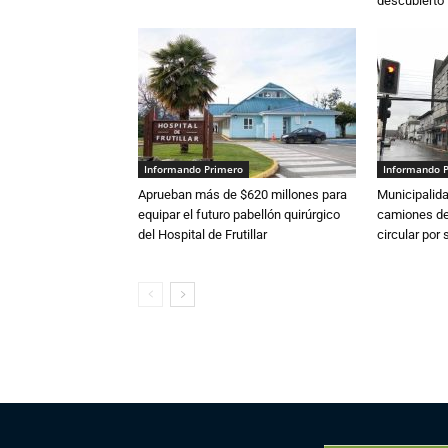
descubierto
Informando Primero
Informando 
Aprueban más de $620 millones para
Municipalida
equipar el futuro pabellón quirúrgico
camiones de 
del Hospital de Frutillar
circular por