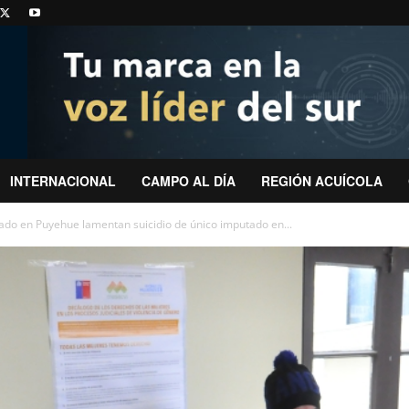
INTERNACIONAL
CAMPO AL DÍA
REGIÓN ACUÍCOLA
ado en Puyehue lamentan suicidio de único imputado en...