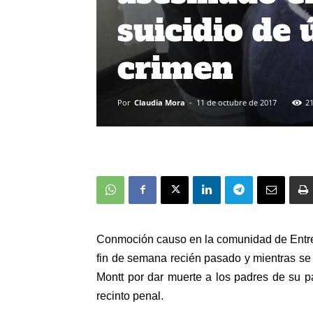
suicidio de
crimen
Por
Claudia Mora
-
11 de octubre de 2017
2
Conmoción causo en la comunidad de Entre
fin de semana recién pasado y mientras se 
Montt por dar muerte a los padres de su p
recinto penal.