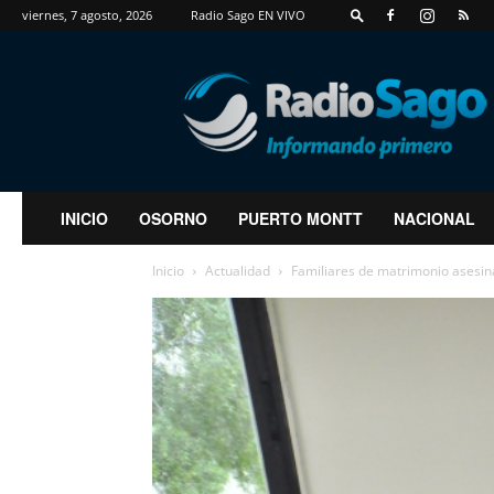
viernes, 7 agosto, 2026
Radio Sago EN VIVO
RadioSago
INICIO
OSORNO
PUERTO MONTT
NACIONAL
Inicio
Actualidad
Familiares de matrimonio asesin