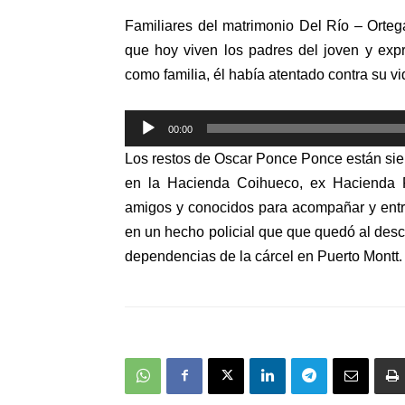
Familiares del matrimonio Del Río – Orteg
que hoy viven los padres del joven y ex
como familia, él había atentado contra su vi
Reproductor
00:00
de
Los restos de Oscar Ponce Ponce están sien
audio
en la Hacienda Coihueco, ex Hacienda R
amigos y conocidos para acompañar y entre
en un hecho policial que que quedó al desc
dependencias de la cárcel en Puerto Montt.