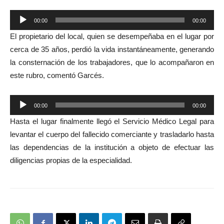
Reproductor
00:00
00:00
de
El propietario del local, quien se desempeñaba en el lugar por
audio
cerca de 35 años, perdió la vida instantáneamente, generando
la consternación de los trabajadores, que lo acompañaron en
este rubro, comentó Garcés.
Reproductor
00:00
00:00
de
Hasta el lugar finalmente llegó el Servicio Médico Legal para
audio
levantar el cuerpo del fallecido comerciante y trasladarlo hasta
las dependencias de la institución a objeto de efectuar las
diligencias propias de la especialidad.