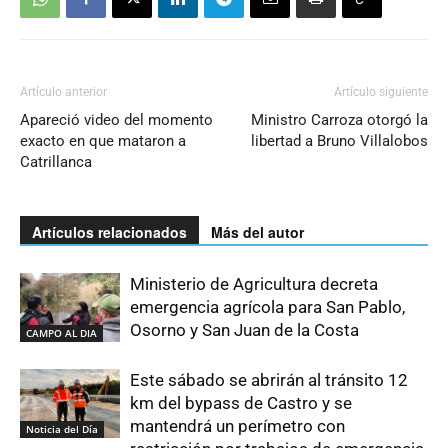
Artículo anterior
Artículo siguiente
Apareció video del momento
Ministro Carroza otorgó la
exacto en que mataron a
libertad a Bruno Villalobos
Catrillanca
Artículos relacionados
Más del autor
Ministerio de Agricultura decreta
emergencia agrícola para San Pablo,
Osorno y San Juan de la Costa
CAMPO AL DIA
Este sábado se abrirán al tránsito 12
km del bypass de Castro y se
mantendrá un perímetro con
Noticia del Día