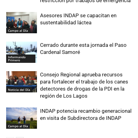
restricción por trabajos de emergencia
Asesores INDAP se capacitan en
sustentabilidad láctea
Campo al Día
Cerrado durante esta jornada el Paso
Cardenal Samoré
Informando
Primero
Consejo Regional aprueba recursos
para fortalecer el trabajo de los canes
detectores de drogas de la PDI en la
Noticia del Día
región de Los Lagos
INDAP potencia recambio generacional
en visita de Subdirectora de INDAP
Campo al Día