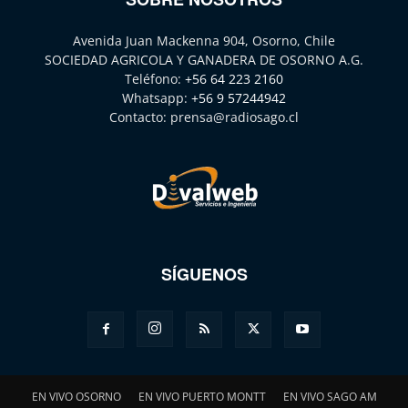
Avenida Juan Mackenna 904, Osorno, Chile
SOCIEDAD AGRICOLA Y GANADERA DE OSORNO A.G.
Teléfono:
+56 64 223 2160
Whatsapp:
+56 9 57244942
Contacto:
prensa@radiosago.cl
SÍGUENOS
EN VIVO OSORNO
EN VIVO PUERTO MONTT
EN VIVO SAGO AM