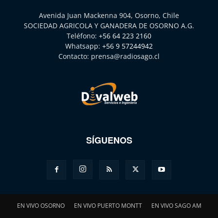
Avenida Juan Mackenna 904, Osorno, Chile
SOCIEDAD AGRICOLA Y GANADERA DE OSORNO A.G.
Teléfono:
+56 64 223 2160
Whatsapp:
+56 9 57244942
Contacto:
prensa@radiosago.cl
SÍGUENOS
EN VIVO OSORNO
EN VIVO PUERTO MONTT
EN VIVO SAGO AM