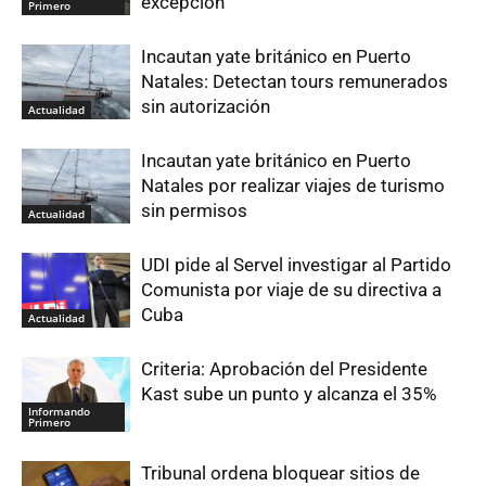
excepción
Primero
Incautan yate británico en Puerto
Natales: Detectan tours remunerados
sin autorización
Actualidad
Incautan yate británico en Puerto
Natales por realizar viajes de turismo
sin permisos
Actualidad
UDI pide al Servel investigar al Partido
Comunista por viaje de su directiva a
Cuba
Actualidad
Criteria: Aprobación del Presidente
Kast sube un punto y alcanza el 35%
Informando
Primero
Tribunal ordena bloquear sitios de