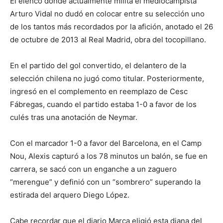
El elenco donde actualmente milita el mediocampista
Arturo Vidal no dudó en colocar entre su selección uno
de los tantos más recordados por la afición, anotado el 26
de octubre de 2013 al Real Madrid, obra del tocopillano.
En el partido del gol convertido, el delantero de la
selección chilena no jugó como titular. Posteriormente,
ingresó en el complemento en reemplazo de Cesc
Fábregas, cuando el partido estaba 1-0 a favor de los
culés tras una anotación de Neymar.
Con el marcador 1-0 a favor del Barcelona, en el Camp
Nou, Alexis capturó a los 78 minutos un balón, se fue en
carrera, se sacó con un enganche a un zaguero
“merengue” y definió con un “sombrero” superando la
estirada del arquero Diego López.
Cabe recordar que el diario Marca eligió esta diana del