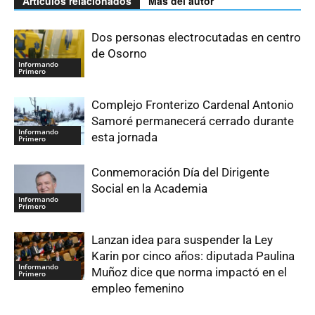
Artículos relacionados
Más del autor
Dos personas electrocutadas en centro
de Osorno
Informando
Primero
Complejo Fronterizo Cardenal Antonio
Samoré permanecerá cerrado durante
Informando
esta jornada
Primero
Conmemoración Día del Dirigente
Social en la Academia
Informando
Primero
Lanzan idea para suspender la Ley
Karin por cinco años: diputada Paulina
Informando
Muñoz dice que norma impactó en el
Primero
empleo femenino