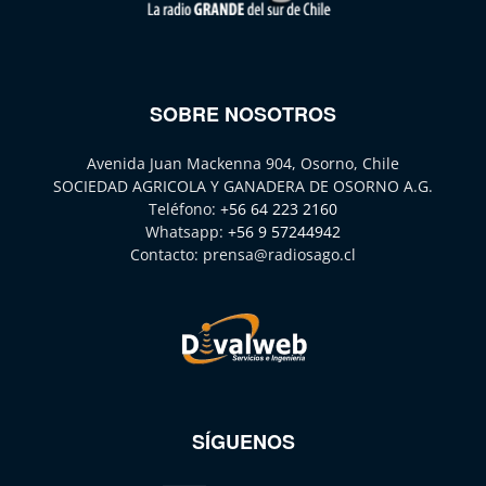
SOBRE NOSOTROS
Avenida Juan Mackenna 904, Osorno, Chile
SOCIEDAD AGRICOLA Y GANADERA DE OSORNO A.G.
Teléfono:
+56 64 223 2160
Whatsapp:
+56 9 57244942
Contacto:
prensa@radiosago.cl
SÍGUENOS