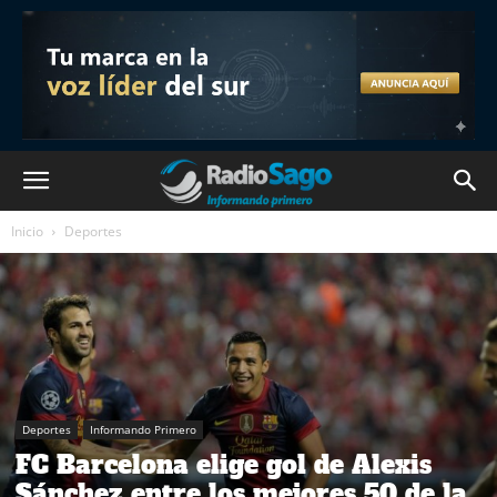
Inicio
Deportes
Deportes
Informando Primero
FC Barcelona elige gol de Alexis
Sánchez entre los mejores 50 de la