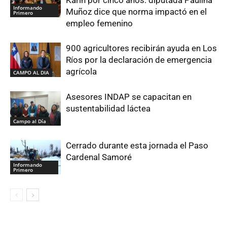
Informando
Muñoz dice que norma impactó en el
Primero
empleo femenino
900 agricultores recibirán ayuda en Los
Ríos por la declaración de emergencia
agrícola
CAMPO AL DIA
Asesores INDAP se capacitan en
sustentabilidad láctea
Campo al Día
Cerrado durante esta jornada el Paso
Cardenal Samoré
Informando
Primero