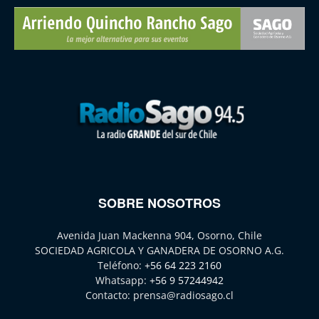
SOBRE NOSOTROS
Avenida Juan Mackenna 904, Osorno, Chile
SOCIEDAD AGRICOLA Y GANADERA DE OSORNO A.G.
Teléfono:
+56 64 223 2160
Whatsapp:
+56 9 57244942
Contacto:
prensa@radiosago.cl