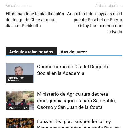
Artículo anterior
Artículo siguiente
Fitch mantiene la clasificación
Anuncian futuro bypass en el
de riesgo de Chile a pocos
puente Puschel de Puerto
días del Plebiscito
Octay tras acuerdo con
privado
Artículos relacionados
Más del autor
Conmemoración Día del Dirigente
Social en la Academia
Informando
Primero
Ministerio de Agricultura decreta
emergencia agrícola para San Pablo,
Osorno y San Juan de la Costa
CAMPO AL DIA
Lanzan idea para suspender la Ley
Karin por cinco años: diputada Paulina