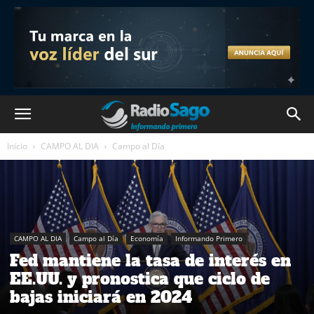
Inicio
CAMPO AL DIA
Campo al Día
CAMPO AL DIA
Campo al Día
Economía
Informando Primero
Fed mantiene la tasa de interés en
EE.UU. y pronostica que ciclo de
bajas iniciará en 2024