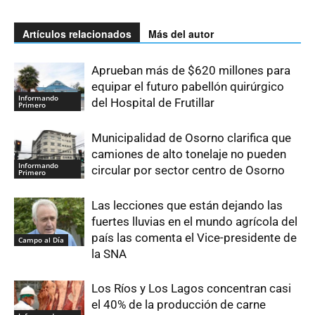
Artículos relacionados
Más del autor
Aprueban más de $620 millones para
equipar el futuro pabellón quirúrgico
Informando
del Hospital de Frutillar
Primero
Municipalidad de Osorno clarifica que
camiones de alto tonelaje no pueden
Informando
circular por sector centro de Osorno
Primero
Las lecciones que están dejando las
fuertes lluvias en el mundo agrícola del
país las comenta el Vice-presidente de
Campo al Día
la SNA
Los Ríos y Los Lagos concentran casi
el 40% de la producción de carne