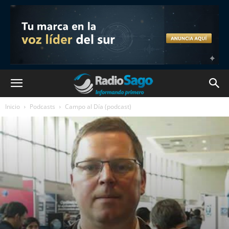
Inicio
Podcasts
Campo al Día (podcast)