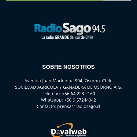
SOBRE NOSOTROS
Avenida Juan Mackenna 904, Osorno, Chile
SOCIEDAD AGRICOLA Y GANADERA DE OSORNO A.G.
Teléfono:
+56 64 223 2160
Whatsapp:
+56 9 57244942
Contacto:
prensa@radiosago.cl