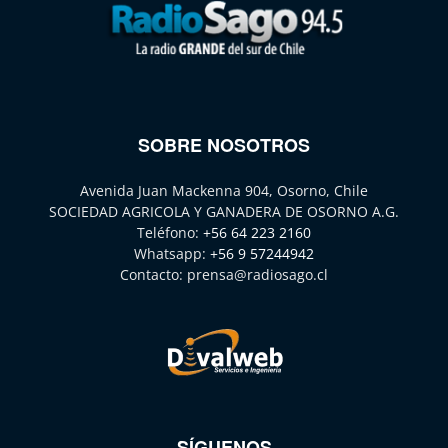
SOBRE NOSOTROS
Avenida Juan Mackenna 904, Osorno, Chile
SOCIEDAD AGRICOLA Y GANADERA DE OSORNO A.G.
Teléfono:
+56 64 223 2160
Whatsapp:
+56 9 57244942
Contacto:
prensa@radiosago.cl
SÍGUENOS