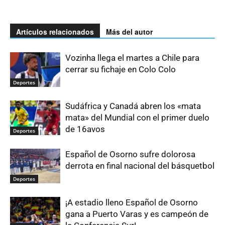
Artículos relacionados
Más del autor
Vozinha llega el martes a Chile para
cerrar su fichaje en Colo Colo
Deportes
Sudáfrica y Canadá abren los «mata
mata» del Mundial con el primer duelo
de 16avos
Deportes
Español de Osorno sufre dolorosa
derrota en final nacional del básquetbol
Deportes
¡A estadio lleno Español de Osorno
gana a Puerto Varas y es campeón de