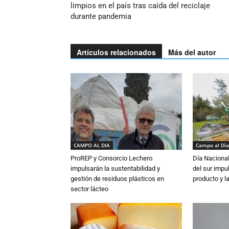
limpios en el país tras caída del reciclaje
durante pandemia
Artículos relacionados
Más del autor
CAMPO AL DIA
Campo al Día
ProREP y Consorcio Lechero
Día Nacional
impulsarán la sustentabilidad y
del sur impu
gestión de residuos plásticos en
producto y l
sector lácteo