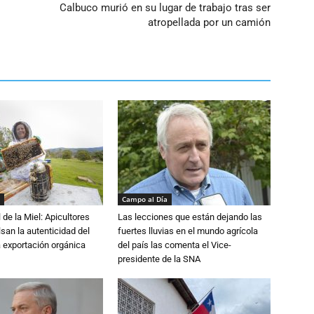
Calbuco murió en su lugar de trabajo tras ser
atropellada por un camión
Campo al Día
 de la Miel: Apicultores
Las lecciones que están dejando las
lsan la autenticidad del
fuertes lluvias en el mundo agrícola
a exportación orgánica
del país las comenta el Vice-
presidente de la SNA