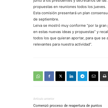
junto a los presidentes y secretarios de las
propuestas en reuniones todos los jueves.
Esta comisión presentará un plan consensua
de septiembre.
Leiva se mostró muy conforme “por la gran p
en estas nuevas ideas y propuestas” y recal
todos los que quieran aportar, para que se
relevantes para nuestra actividad”.
Artículo anterior
Comenzó proceso de reapertura de puntos