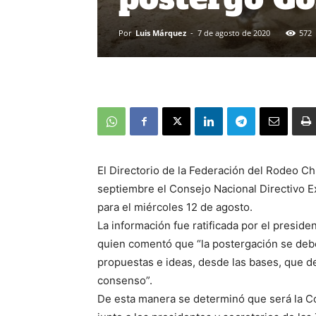
Por
Luis Márquez
-
7 de agosto de 2020
572
El Directorio de la Federación del Rodeo Ch
septiembre el Consejo Nacional Directivo 
para el miércoles 12 de agosto.
La información fue ratificada por el presiden
quien comentó que “la postergación se debe
propuestas e ideas, desde las bases, que d
consenso”.
De esta manera se determinó que será la Co