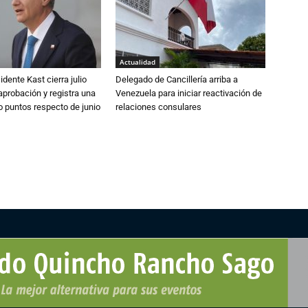
Actualidad
dente Kast cierra julio
Delegado de Cancillería arriba a
probación y registra una
Venezuela para iniciar reactivación de
o puntos respecto de junio
relaciones consulares