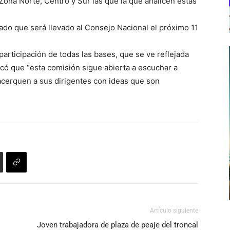
 Zona Norte, Centro y Sur las que la que analicen estas
do que será llevado al Consejo Nacional el próximo 11
articipación de todas las bases, que se ve reflejada
có que “esta comisión sigue abierta a escuchar a
 acerquen a sus dirigentes con ideas que son
Artículo siguiente
Joven trabajadora de plaza de peaje del troncal