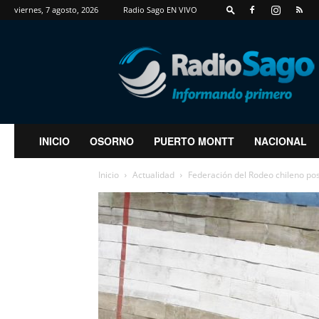
viernes, 7 agosto, 2026
Radio Sago EN VIVO
RadioSago
INICIO
OSORNO
PUERTO MONTT
NACIONAL
Inicio
Actualidad
Federación del Rodeo chileno po