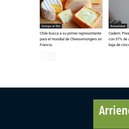
Campo al Día
Actualidad
Chile busca a su primer representante
Cadem: Presi
para el mundial de Cheesemongers en
con 37% de a
Francia
baja de cinc