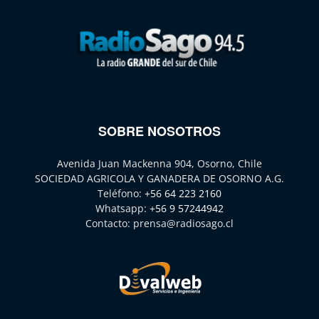
SOBRE NOSOTROS
Avenida Juan Mackenna 904, Osorno, Chile
SOCIEDAD AGRICOLA Y GANADERA DE OSORNO A.G.
Teléfono:
+56 64 223 2160
Whatsapp:
+56 9 57244942
Contacto:
prensa@radiosago.cl