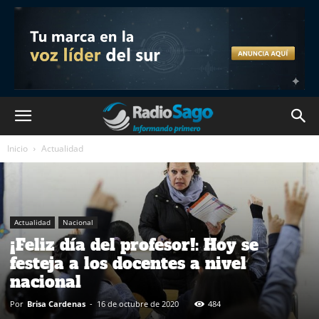
Inicio
Actualidad
Actualidad
Nacional
¡Feliz día del profesor!: Hoy se
festeja a los docentes a nivel
nacional
Por
Brisa Cardenas
-
16 de octubre de 2020
484