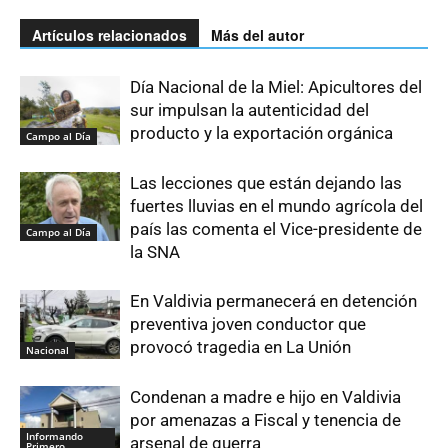
Artículos relacionados
Más del autor
Día Nacional de la Miel: Apicultores del
sur impulsan la autenticidad del
producto y la exportación orgánica
Campo al Día
Las lecciones que están dejando las
fuertes lluvias en el mundo agrícola del
país las comenta el Vice-presidente de
Campo al Día
la SNA
En Valdivia permanecerá en detención
preventiva joven conductor que
provocó tragedia en La Unión
Nacional
Condenan a madre e hijo en Valdivia
por amenazas a Fiscal y tenencia de
Informando
arsenal de guerra
Primero