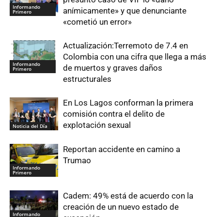
Informando
anímicamente» y que denunciante
Primero
«cometió un error»
Actualización:Terremoto de 7.4 en
Colombia con una cifra que llega a más
Informando
de muertos y graves daños
Primero
estructurales
En Los Lagos conforman la primera
comisión contra el delito de
explotación sexual
Noticia del Día
Reportan accidente en camino a
Trumao
Informando
Primero
Cadem: 49% está de acuerdo con la
creación de un nuevo estado de
Informando