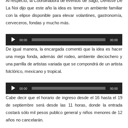
Al respecto, la Coordinadora de eventos de Sago, Denisse De
La Noi dijo que este año la idea es tener un ambiente familiar
con la elipse disponible para elevar volantines, gastronomía,
cerveceros, fondas y mucho más.
Reproductor
00:00
00:00
de
De igual manera, la encargada comentó que la idea es hacer
audio
una mega fonda, además del rodeo, ambiente dieciochero y
una parrilla de artistas variada que se compondrá de un artista
folclórico, mexicano y tropical.
Reproductor
00:00
00:00
de
Cabe decir que el horario de ingreso desde el 16 hasta el 19
audio
de septiembre será desde las 11 horas, donde la entrada
costará sólo mil pesos publico general y niños menores de 12
años no cancelarán.