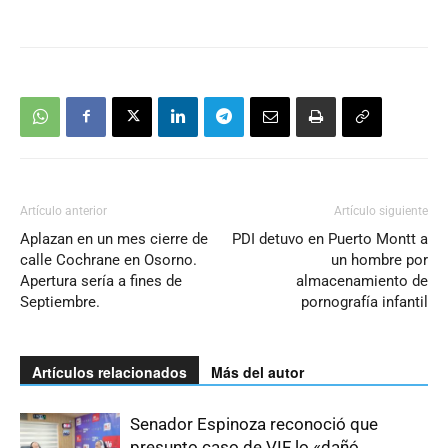
Artículo anterior
Artículo siguiente
Aplazan en un mes cierre de
PDI detuvo en Puerto Montt a
calle Cochrane en Osorno.
un hombre por
Apertura sería a fines de
almacenamiento de
Septiembre.
pornografía infantil
Artículos relacionados
Más del autor
Senador Espinoza reconoció que
presunto caso de VIF lo «dañó