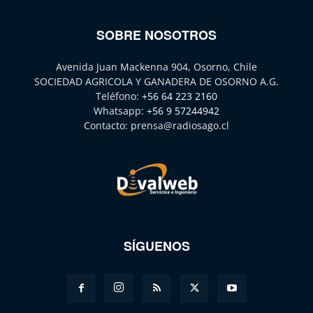
SOBRE NOSOTROS
Avenida Juan Mackenna 904, Osorno, Chile
SOCIEDAD AGRICOLA Y GANADERA DE OSORNO A.G.
Teléfono:
+56 64 223 2160
Whatsapp:
+56 9 57244942
Contacto:
prensa@radiosago.cl
SÍGUENOS