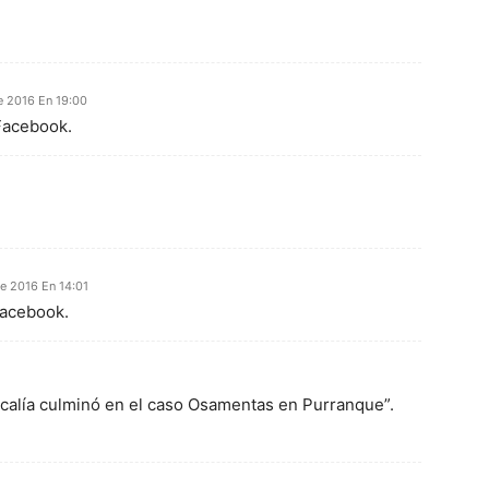
e 2016 En 19:00
 Facebook.
e 2016 En 14:01
Facebook.
calía culminó en el caso Osamentas en Purranque”.