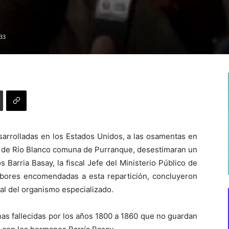
33
sarrolladas en los Estados Unidos, a las osamentas en
or de Río Blanco comuna de Purranque, desestimaran un
 Barria Basay, la fiscal Jefe del Ministerio Público de
labores encomendadas a esta repartición, concluyeron
l del organismo especializado.
as fallecidas por los años 1800 a 1860 que no guardan