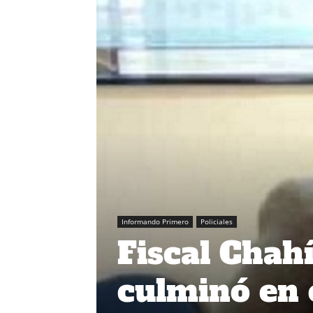
Informando Primero
Policiales
Fiscal Chahí
culminó en 