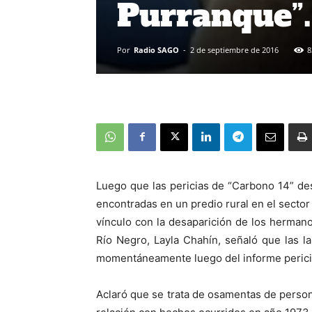
Purranque”.
Por
Radio SAGO
-
2 de septiembre de 2016
8
Luego que las pericias de “Carbono 14” de
encontradas en un predio rural en el sect
vínculo con la desaparición de los hermanos
Río Negro, Layla Chahín, señaló que las 
momentáneamente luego del informe pericia
Aclaró que se trata de osamentas de person