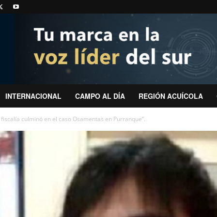
INTERNACIONAL
CAMPO AL DÍA
REGIÓN ACUÍCOLA
e fiscalía culminó en el caso Osamentas en Purranque”.