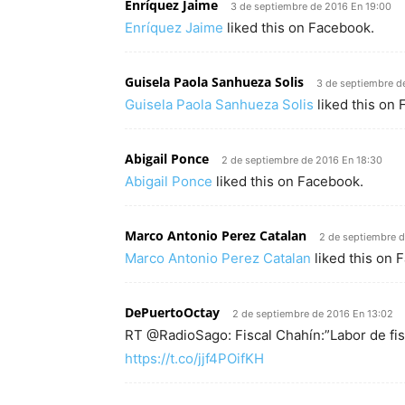
Enríquez Jaime
3 de septiembre de 2016 En 19:00
Enríquez Jaime
liked this on Facebook.
Guisela Paola Sanhueza Solis
3 de septiembre d
Guisela Paola Sanhueza Solis
liked this on
Abigail Ponce
2 de septiembre de 2016 En 18:30
Abigail Ponce
liked this on Facebook.
Marco Antonio Perez Catalan
2 de septiembre d
Marco Antonio Perez Catalan
liked this on 
DePuertoOctay
2 de septiembre de 2016 En 13:02
RT @RadioSago: Fiscal Chahín:”Labor de fis
https://t.co/jjf4POifKH