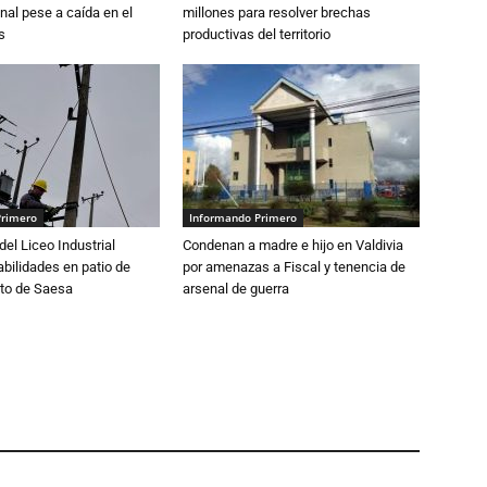
nal pese a caída en el
millones para resolver brechas
s
productivas del territorio
Primero
Informando Primero
del Liceo Industrial
Condenan a madre e hijo en Valdivia
abilidades en patio de
por amenazas a Fiscal y tenencia de
to de Saesa
arsenal de guerra