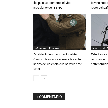
del país las comenta el Vice-
bovina nacio
presidente de la SNA
resto del paí
Informando Primero
Informando 
Establecimiento educacional de
Estudiantes 
Osorno da a conocer medidas ante
reforzaron h
hecho de violencia que se vivió este
entrenamien
lunes
1 COMENTARIO