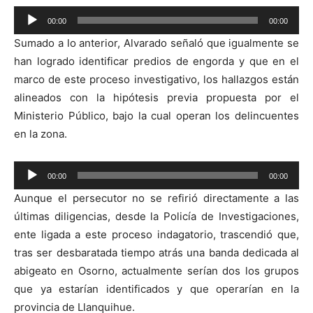
Reproductor
00:00
00:00
de
Sumado a lo anterior, Alvarado señaló que igualmente se
audio
han logrado identificar predios de engorda y que en el
marco de este proceso investigativo, los hallazgos están
alineados con la hipótesis previa propuesta por el
Ministerio Público, bajo la cual operan los delincuentes
en la zona.
Reproductor
00:00
00:00
de
Aunque el persecutor no se refirió directamente a las
audio
últimas diligencias, desde la Policía de Investigaciones,
ente ligada a este proceso indagatorio, trascendió que,
tras ser desbaratada tiempo atrás una banda dedicada al
abigeato en Osorno, actualmente serían dos los grupos
que ya estarían identificados y que operarían en la
provincia de Llanquihue.