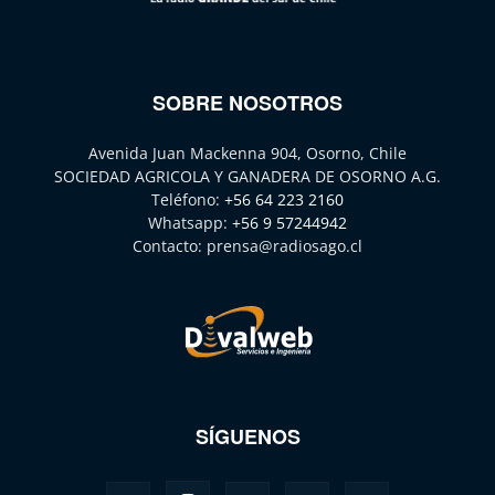
SOBRE NOSOTROS
Avenida Juan Mackenna 904, Osorno, Chile
SOCIEDAD AGRICOLA Y GANADERA DE OSORNO A.G.
Teléfono:
+56 64 223 2160
Whatsapp:
+56 9 57244942
Contacto:
prensa@radiosago.cl
SÍGUENOS