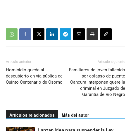
Artículo anterior
Artículo siguiente
Homicidio queda al
Familiares de joven fallecido
descubierto en vía pública de
por colapso de puente
Quinto Centenario de Osorno
Cancura interponen querella
criminal en Juzgado de
Garantía de Río Negro
Artículos relacionados
Más del autor
Lanzan idea para suspender la Ley