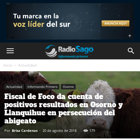
Inicio
Actualidad
Actualidad
Informando Primero
Osorno
Fiscal de Foco da cuenta de
positivos resultados en Osorno y
Llanquihue en persecución del
abigeato
Por
Brisa Cardenas
-
20 de agosto de 2018
179