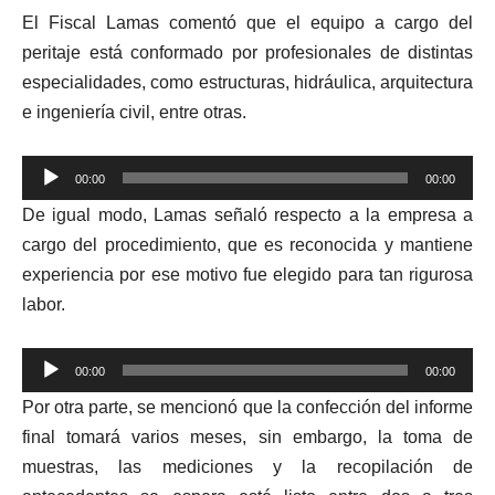
El Fiscal Lamas comentó que el equipo a cargo del
peritaje está conformado por profesionales de distintas
especialidades, como estructuras, hidráulica, arquitectura
e ingeniería civil, entre otras.
Reproductor
00:00
00:00
de
De igual modo, Lamas señaló respecto a la empresa a
audio
cargo del procedimiento, que es reconocida y mantiene
experiencia por ese motivo fue elegido para tan rigurosa
labor.
Reproductor
00:00
00:00
de
Por otra parte, se mencionó que la confección del informe
audio
final tomará varios meses, sin embargo, la toma de
muestras, las mediciones y la recopilación de