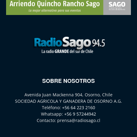
SOBRE NOSOTROS
Avenida Juan Mackenna 904, Osorno, Chile
SOCIEDAD AGRICOLA Y GANADERA DE OSORNO A.G.
Teléfono:
+56 64 223 2160
Whatsapp:
+56 9 57244942
Contacto:
prensa@radiosago.cl