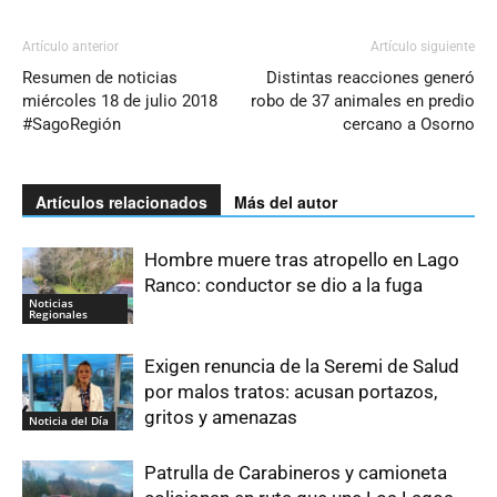
Artículo anterior
Artículo siguiente
Resumen de noticias
Distintas reacciones generó
miércoles 18 de julio 2018
robo de 37 animales en predio
#SagoRegión
cercano a Osorno
Artículos relacionados
Más del autor
Hombre muere tras atropello en Lago
Ranco: conductor se dio a la fuga
Noticias
Regionales
Exigen renuncia de la Seremi de Salud
por malos tratos: acusan portazos,
gritos y amenazas
Noticia del Día
Patrulla de Carabineros y camioneta