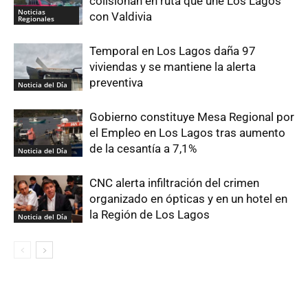
colisionan en ruta que une Los Lagos
Noticias
con Valdivia
Regionales
Temporal en Los Lagos daña 97
viviendas y se mantiene la alerta
preventiva
Noticia del Día
Gobierno constituye Mesa Regional por
el Empleo en Los Lagos tras aumento
de la cesantía a 7,1%
Noticia del Día
CNC alerta infiltración del crimen
organizado en ópticas y en un hotel en
la Región de Los Lagos
Noticia del Día