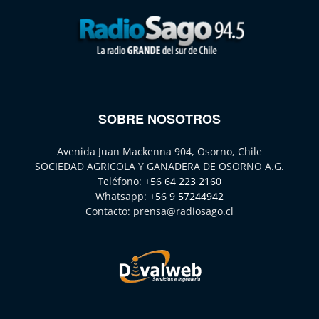
SOBRE NOSOTROS
Avenida Juan Mackenna 904, Osorno, Chile
SOCIEDAD AGRICOLA Y GANADERA DE OSORNO A.G.
Teléfono:
+56 64 223 2160
Whatsapp:
+56 9 57244942
Contacto:
prensa@radiosago.cl