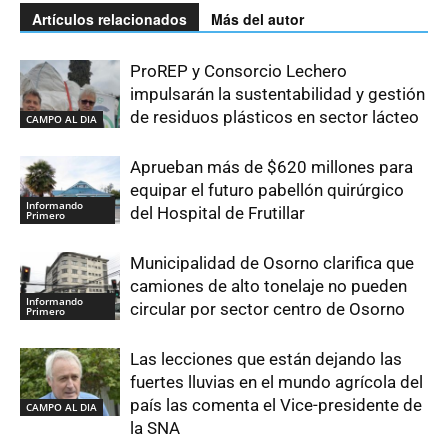
Artículos relacionados
Más del autor
ProREP y Consorcio Lechero
impulsarán la sustentabilidad y gestión
de residuos plásticos en sector lácteo
CAMPO AL DIA
Aprueban más de $620 millones para
equipar el futuro pabellón quirúrgico
Informando
del Hospital de Frutillar
Primero
Municipalidad de Osorno clarifica que
camiones de alto tonelaje no pueden
Informando
circular por sector centro de Osorno
Primero
Las lecciones que están dejando las
fuertes lluvias en el mundo agrícola del
país las comenta el Vice-presidente de
CAMPO AL DIA
la SNA