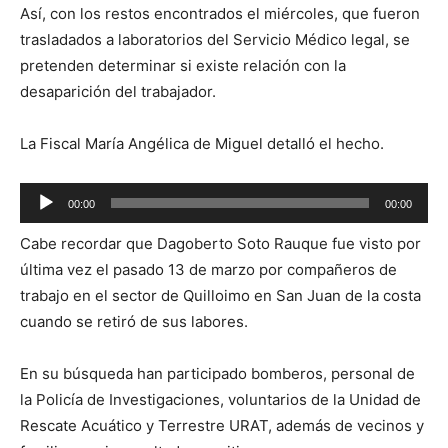
Así, con los restos encontrados el miércoles, que fueron
trasladados a laboratorios del Servicio Médico legal, se
pretenden determinar si existe relación con la
desaparición del trabajador.
La Fiscal María Angélica de Miguel detalló el hecho.
Reproductor
00:00
00:00
de
Cabe recordar que Dagoberto Soto Rauque fue visto por
audio
última vez el pasado 13 de marzo por compañeros de
trabajo en el sector de Quilloimo en San Juan de la costa
cuando se retiró de sus labores.
En su búsqueda han participado bomberos, personal de
la Policía de Investigaciones, voluntarios de la Unidad de
Rescate Acuático y Terrestre URAT, además de vecinos y