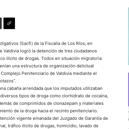
igativos (Sacfi) de la Fiscalía de Los Ríos, en
e Valdivia logró la detención de tres ciudadanos
co ilícito de drogas. Todos en situación migratoria
 tenían una estructura de organización delictual
al Complejo Penitenciario de Valdivia mediante el
otazos”.
una cabaña arrendada que los imputados utilizaban
diversos tipos de droga como clorhidrato de cocaína,
 además de comprimidos de clonazepam y materiales
iento de la droga hacia el recinto penitenciario.
etención vigente emanada del Juzgado de Garantía de
al, tráfico ilícito de drogas, homicidio, lavado de