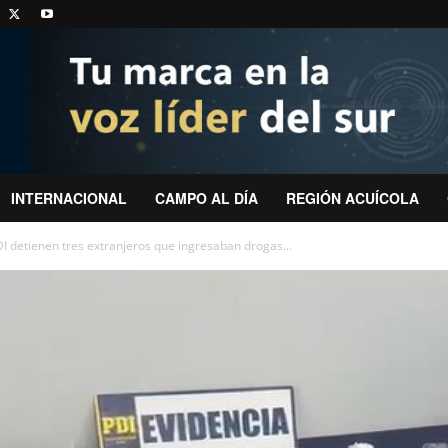
INTERNACIONAL
CAMPO AL DÍA
REGIÓN ACUÍCOLA
PDI detienen tres extranjeros que ingresaban drogas...