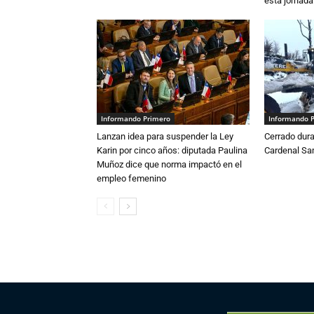
esta jornada
Informando Primero
Informando 
Lanzan idea para suspender la Ley
Cerrado dura
Karin por cinco años: diputada Paulina
Cardenal S
Muñoz dice que norma impactó en el
empleo femenino