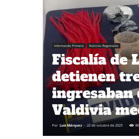
Informando Primero
Noticias Regionales
Fiscalía de 
detienen tr
ingresaban 
Valdivia me
Por
Luis Márquez
-
22 de octubre de 2025
80