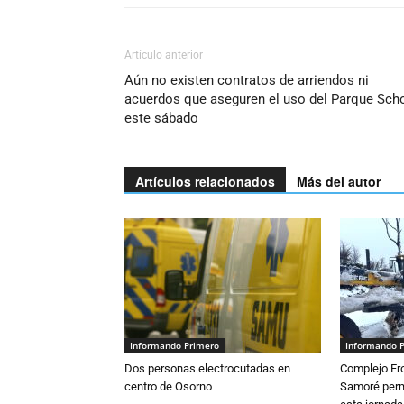
Artículo anterior
Aún no existen contratos de arriendos ni
acuerdos que aseguren el uso del Parque Scho
este sábado
Artículos relacionados
Más del autor
Informando Primero
Informando 
Dos personas electrocutadas en
Complejo Fro
centro de Osorno
Samoré perm