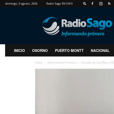
domingo, 9 agosto, 2026
Radio Sago EN VIVO
RadioSago
INICIO
OSORNO
PUERTO MONTT
NACIONAL
Inicio
Informando Primero
Fiscalía de Los Ríos y 