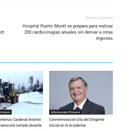
Artículo siguiente
Hospital Puerto Montt se prepara para realizar
tt
200 cardiocirugías anuales sin derivar a otras
regiones
Primero
Informando Primero
nterizo Cardenal Antonio
Conmemoración Día del Dirigente
anecerá cerrado durante
Social en la Academia