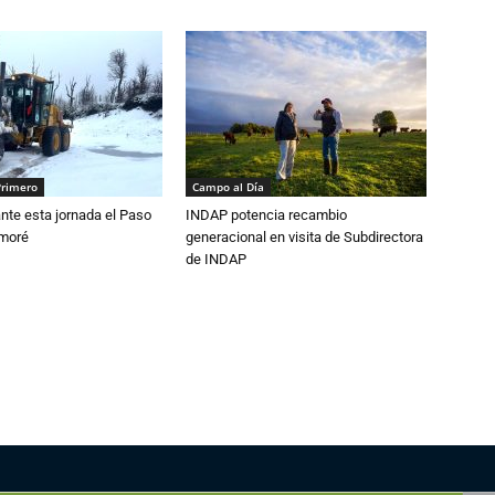
Primero
Campo al Día
nte esta jornada el Paso
INDAP potencia recambio
amoré
generacional en visita de Subdirectora
de INDAP