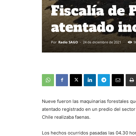
Fiscalía de 
atentado in
Por
Radio SAGO
-
24 de diciembre de 2021
9
Nueve fueron las maquinarias forestales qu
atentado registrado en un predio del sector 
Chile realizaba faenas.
Los hechos ocurridos pasadas las 04.30 ho