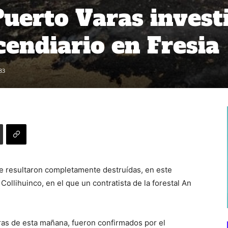
Puerto Varas invest
cendiario en Fresia
83
e resultaron completamente destruídas, en este
Collihuinco, en el que un contratista de la forestal An
ras de esta mañana, fueron confirmados por el