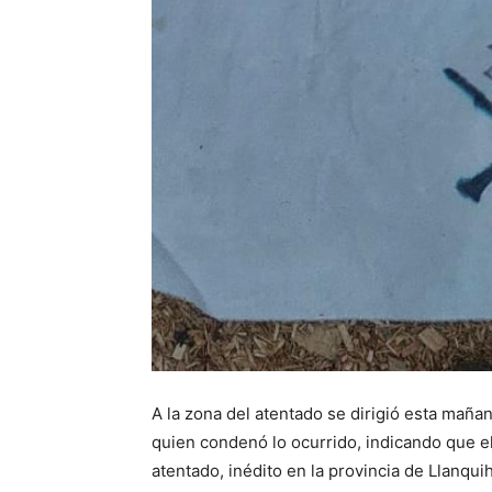
A la zona del atentado se dirigió esta maña
quien condenó lo ocurrido, indicando que e
atentado, inédito en la provincia de Llanqui