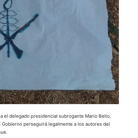
na el delegado presidencial subrogante Mario Bello,
l Gobierno perseguirá legalmente a los autores del
hue.