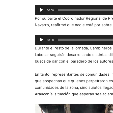
Reproductor
00:00
de
Por su parte el Coordinador Regional de Pre
audio
Navarro, reafirmó que nadie está por sobre l
Reproductor
00:00
de
Durante el resto de la jornada, Carabineros 
audio
Labocar seguirán desarrollando distintas di
busca de dar con el paradero de los autores
En tanto, representantes de comunidades in
que sospechan que quienes perpetraron este
comunidades de la zona, sino sujetos llegad
Araucanía, situación que esperan sea aclarad