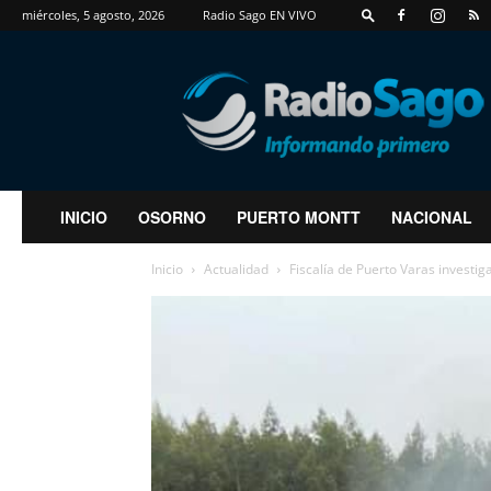
miércoles, 5 agosto, 2026
Radio Sago EN VIVO
RadioSago
INICIO
OSORNO
PUERTO MONTT
NACIONAL
Inicio
Actualidad
Fiscalía de Puerto Varas investig