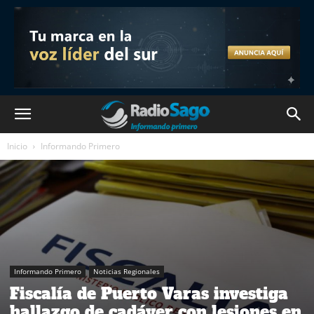
Inicio
Informando Primero
Informando Primero
Noticias Regionales
Fiscalía de Puerto Varas investiga
hallazgo de cadáver con lesiones en