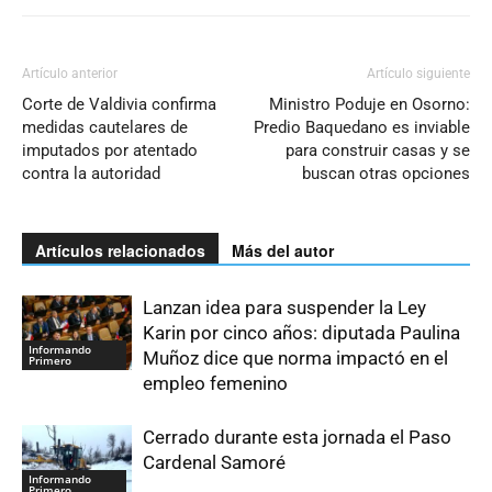
Artículo anterior
Artículo siguiente
Corte de Valdivia confirma
Ministro Poduje en Osorno:
medidas cautelares de
Predio Baquedano es inviable
imputados por atentado
para construir casas y se
contra la autoridad
buscan otras opciones
Artículos relacionados
Más del autor
Lanzan idea para suspender la Ley
Karin por cinco años: diputada Paulina
Informando
Muñoz dice que norma impactó en el
Primero
empleo femenino
Cerrado durante esta jornada el Paso
Cardenal Samoré
Informando
Primero