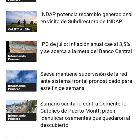
INDAP potencia recambio generacional
en visita de Subdirectora de INDAP
CAMPO AL DIA
IPC de julio: Inflación anual cae al 3,5%
y se acerca a la meta del Banco Central
Informando
Primero
Saesa mantiene supervisión de la red
ante sistema frontal pronosticado para
Informando
este fin de semana
Primero
Sumario sanitario contra Cementerio
Católico de Puerto Montt: piden
Informando
identificar osamentas que quedaron al
Primero
descubierto