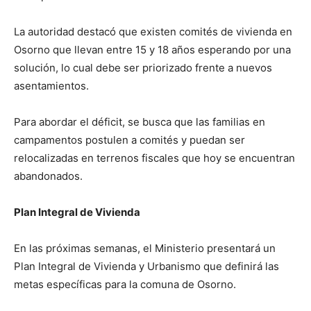
La autoridad destacó que existen comités de vivienda en
Osorno que llevan entre 15 y 18 años esperando por una
solución, lo cual debe ser priorizado frente a nuevos
asentamientos.
Para abordar el déficit, se busca que las familias en
campamentos postulen a comités y puedan ser
relocalizadas en terrenos fiscales que hoy se encuentran
abandonados.
Plan Integral de Vivienda
En las próximas semanas, el Ministerio presentará un
Plan Integral de Vivienda y Urbanismo que definirá las
metas específicas para la comuna de Osorno.