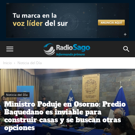
Inicio
Noticia del Día
Noticia del Día
Ministro Poduje en Osorno: Predio
Baquedano es inviable para
construir casas y se buscan otras
opciones