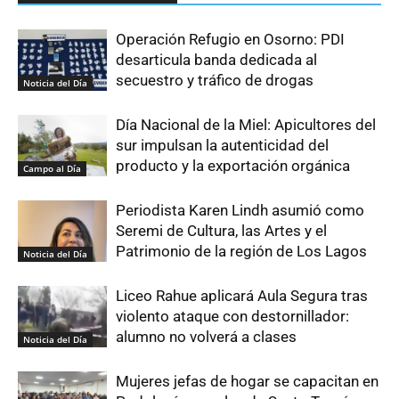
Operación Refugio en Osorno: PDI
desarticula banda dedicada al
secuestro y tráfico de drogas
Noticia del Día
Día Nacional de la Miel: Apicultores del
sur impulsan la autenticidad del
producto y la exportación orgánica
Campo al Día
Periodista Karen Lindh asumió como
Seremi de Cultura, las Artes y el
Patrimonio de la región de Los Lagos
Noticia del Día
Liceo Rahue aplicará Aula Segura tras
violento ataque con destornillador:
alumno no volverá a clases
Noticia del Día
Mujeres jefas de hogar se capacitan en