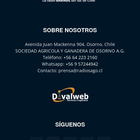
SOBRE NOSOTROS
Avenida Juan Mackenna 904, Osorno, Chile
SOCIEDAD AGRICOLA Y GANADERA DE OSORNO A.G.
Teléfono:
+56 64 223 2160
Whatsapp:
+56 9 57244942
Contacto:
prensa@radiosago.cl
SÍGUENOS