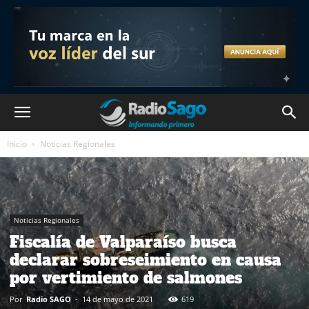
Inicio
Noticias Regionales
Noticias Regionales
Fiscalía de Valparaíso busca
declarar sobreseimiento en causa
por vertimiento de salmones
Por
Radio SAGO
-
14 de mayo de 2021
619