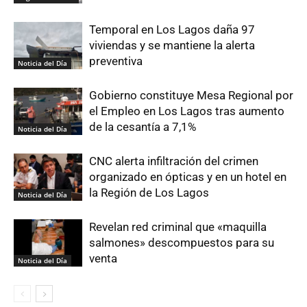
Temporal en Los Lagos daña 97
viviendas y se mantiene la alerta
preventiva
Noticia del Día
Gobierno constituye Mesa Regional por
el Empleo en Los Lagos tras aumento
de la cesantía a 7,1%
Noticia del Día
CNC alerta infiltración del crimen
organizado en ópticas y en un hotel en
la Región de Los Lagos
Noticia del Día
Revelan red criminal que «maquilla
salmones» descompuestos para su
venta
Noticia del Día