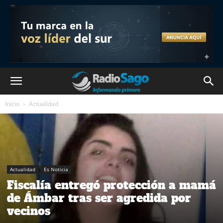
Inicio
Actualidad
Actualidad
Es Noticia
Fiscalía entregó protección a mamá
de Ámbar tras ser agredida por
vecinos