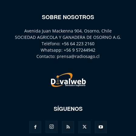
SOBRE NOSOTROS
Avenida Juan Mackenna 904, Osorno, Chile
SOCIEDAD AGRICOLA Y GANADERA DE OSORNO A.G.
Teléfono:
+56 64 223 2160
Whatsapp:
+56 9 57244942
Contacto:
prensa@radiosago.cl
SÍGUENOS