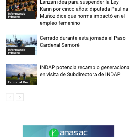
Lanzan idea para suspender la Ley
Karin por cinco años: diputada Paulina
Informando
Muñoz dice que norma impactó en el
Primero
empleo femenino
Cerrado durante esta jornada el Paso
Cardenal Samoré
Informando
Primero
INDAP potencia recambio generacional
en visita de Subdirectora de INDAP
Campo al Día