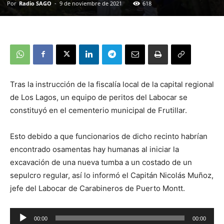
Por
Radio SAGO
-
9 de noviembre de 2021
618
Tras la instrucción de la fiscalía local de la capital regional
de Los Lagos, un equipo de peritos del Labocar se
constituyó en el cementerio municipal de Frutillar.
Esto debido a que funcionarios de dicho recinto habrían
encontrado osamentas hay humanas al iniciar la
excavación de una nueva tumba a un costado de un
sepulcro regular, así lo informó el Capitán Nicolás Muñoz,
jefe del Labocar de Carabineros de Puerto Montt.
Reproductor
00:00
00:00