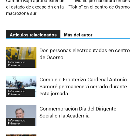
Cámara Baja aprobó extender
Municipio habilitará cruces
el estado de excepción en la
“Tokio” en el centro de Osorno
macrozona sur
Artículos relacionados
Más del autor
Dos personas electrocutadas en centro
de Osorno
Informando
Primero
Complejo Fronterizo Cardenal Antonio
Samoré permanecerá cerrado durante
Informando
esta jornada
Primero
Conmemoración Día del Dirigente
Social en la Academia
Informando
Primero