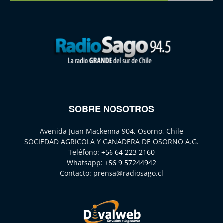
SOBRE NOSOTROS
Avenida Juan Mackenna 904, Osorno, Chile
SOCIEDAD AGRICOLA Y GANADERA DE OSORNO A.G.
Teléfono:
+56 64 223 2160
Whatsapp:
+56 9 57244942
Contacto:
prensa@radiosago.cl