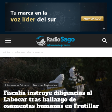
Inicio
Informando Primero
Informando Primero
Noticias Regionales
Fiscalía instruye diligencias al
Labocar tras hallazgo de
osamentas humanas en Frutillar