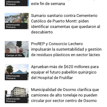
Informando
este fin de semana
Primero
Sumario sanitario contra Cementerio
Católico de Puerto Montt: piden
Informando
identificar osamentas que quedaron al
Primero
descubierto
ProREP y Consorcio Lechero
impulsarán la sustentabilidad y gestión
de residuos plásticos en sector lácteo
Campo al Día
Aprueban más de $620 millones para
equipar el futuro pabellón quirúrgico
Informando
del Hospital de Frutillar
Primero
Municipalidad de Osorno clarifica que
camiones de alto tonelaje no pueden
Informando
circular por sector centro de Osorno
Primero