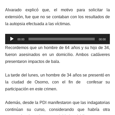
Alvarado explicó que, el motivo para solicitar la
extensión, fue que no se contaban con los resultados de
la autopsia efectuada a las víctimas.
Reproductor
00:00
00:00
de
Recordemos que un hombre de 64 años y su hijo de 3
4
,
audio
fueron asesinados en un domicilio. Ambos cadáveres
presentaron impactos de bala.
L
a tarde del lunes, un hombre de 34 años se presentó en
la ciudad de Osorno, con el fin de confesar su
participación en este crimen.
Además, desde la PDI manifestaron que las indagatorias
continúan su curso, considerando que habría otra