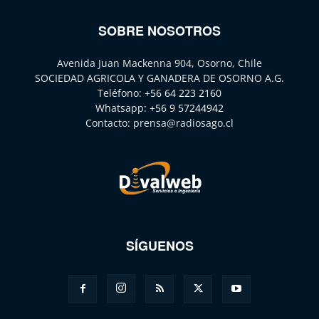
SOBRE NOSOTROS
Avenida Juan Mackenna 904, Osorno, Chile
SOCIEDAD AGRICOLA Y GANADERA DE OSORNO A.G.
Teléfono:
+56 64 223 2160
Whatsapp:
+56 9 57244942
Contacto:
prensa@radiosago.cl
SÍGUENOS