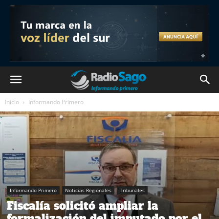
Inicio
Informando Primero
Informando Primero
Noticias Regionales
Tribunales
Fiscalía solicitó ampliar la
formalización del imputado por el