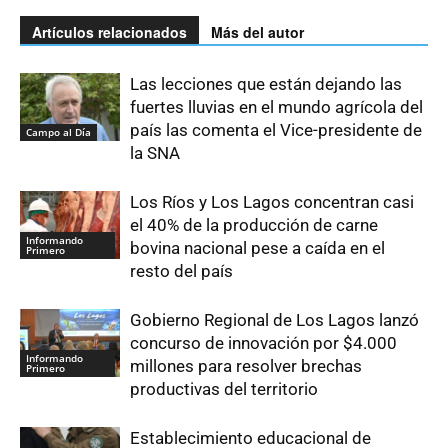
Artículos relacionados
Más del autor
Las lecciones que están dejando las
fuertes lluvias en el mundo agrícola del
país las comenta el Vice-presidente de
Campo al Día
la SNA
Los Ríos y Los Lagos concentran casi
el 40% de la producción de carne
Informando
bovina nacional pese a caída en el
Primero
resto del país
Gobierno Regional de Los Lagos lanzó
concurso de innovación por $4.000
Informando
millones para resolver brechas
Primero
productivas del territorio
Establecimiento educacional de