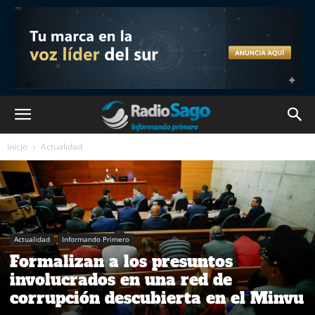
Inicio
Actualidad
Actualidad
Informando Primero
Formalizan a los presuntos
involucrados en una red de
corrupción descubierta en el Minvu