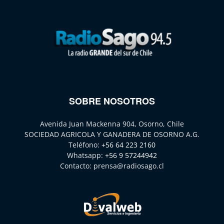
SOBRE NOSOTROS
Avenida Juan Mackenna 904, Osorno, Chile
SOCIEDAD AGRICOLA Y GANADERA DE OSORNO A.G.
Teléfono:
+56 64 223 2160
Whatsapp:
+56 9 57244942
Contacto:
prensa@radiosago.cl