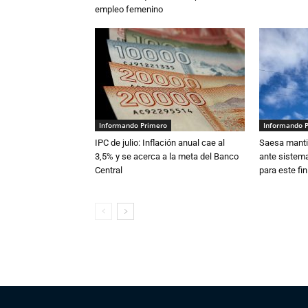
empleo femenino
Informando Primero
Informando 
IPC de julio: Inflación anual cae al
Saesa mantie
3,5% y se acerca a la meta del Banco
ante sistema
Central
para este fi