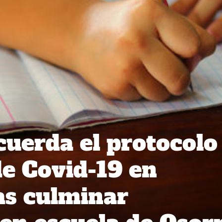
uerda el protocolo
de Covid-19 en
as culminar