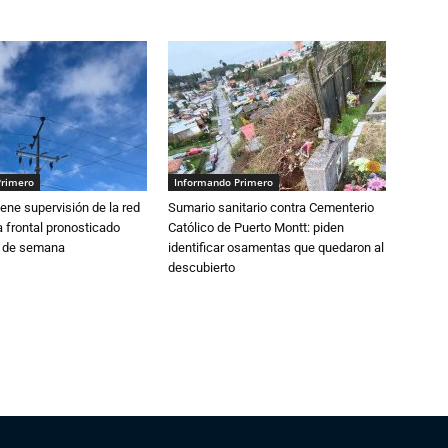
Primero
Informando Primero
ne supervisión de la red
Sumario sanitario contra Cementerio
 frontal pronosticado
Católico de Puerto Montt: piden
n de semana
identificar osamentas que quedaron al
descubierto