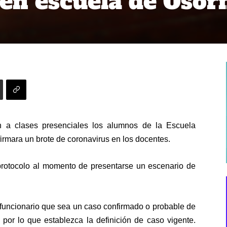
en escuela de Osor
n a clases presenciales los alumnos de la Escuela
irmara un brote de coronavirus en los docentes.
 protocolo al momento de presentarse un escenario de
 funcionario que sea un caso confirmado o probable de
por lo que establezca la definición de caso vigente.