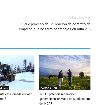
Artículo siguiente
Sigue proceso de liquidación de contrato de
empresa que no terminó trabajos en Ruta 215
Primero
CAMPO AL DIA
nte esta jornada el Paso
INDAP potencia recambio
amoré
generacional en visita de Subdirectora
de INDAP