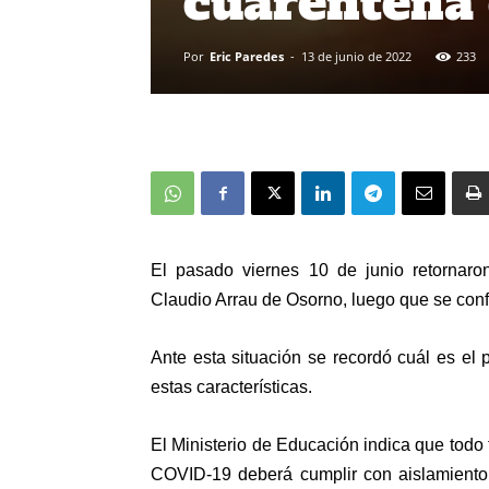
cuarentena 
Por
Eric Paredes
-
13 de junio de 2022
233
El pasado viernes 10 de junio retornaro
Claudio Arrau de Osorno, luego que se conf
Ante esta situación se recordó cuál es el
estas características.
El Ministerio de Educación indica que todo
COVID-19 deberá cumplir con aislamiento 