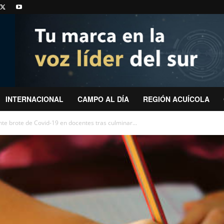
INTERNACIONAL
CAMPO AL DÍA
REGIÓN ACUÍCOLA
te brote de Covid-19 en docentes tras culminar...