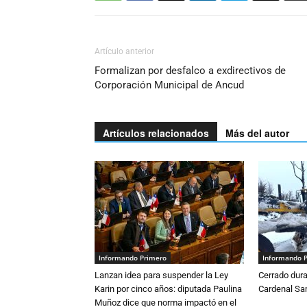
Artículo anterior
Formalizan por desfalco a exdirectivos de
Corporación Municipal de Ancud
Artículos relacionados
Más del autor
Informando Primero
Informando 
Lanzan idea para suspender la Ley
Cerrado dura
Karin por cinco años: diputada Paulina
Cardenal S
Muñoz dice que norma impactó en el