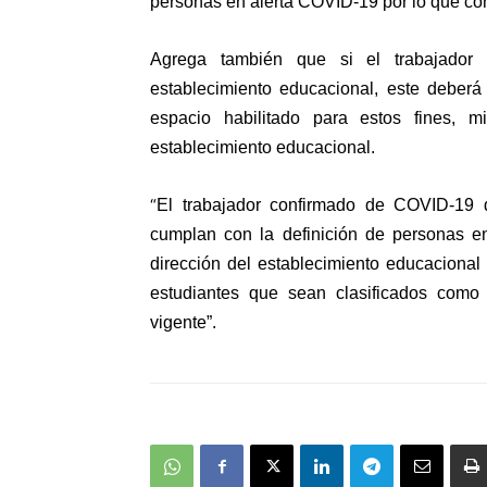
personas en alerta COVID-19 por lo que con
Agrega también que si el trabajador
establecimiento educacional, este deberá 
espacio habilitado para estos fines, m
establecimiento educacional.
“
El trabajador confirmado de COVID-19 
cumplan con la definición de personas en
dirección del establecimiento educaciona
estudiantes que sean clasificados com
vigente”.