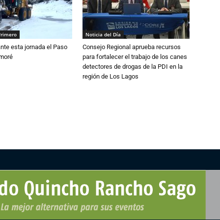
Primero
Noticia del Día
nte esta jornada el Paso
Consejo Regional aprueba recursos
amoré
para fortalecer el trabajo de los canes
detectores de drogas de la PDI en la
región de Los Lagos