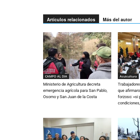
Artículos relacionados
Más del autor
CAMPO AL DIA
Acuicultura
Ministerio de Agricultura decreta
Trabajadore
emergencia agrícola para San Pablo,
que afirmaro
Osorno y San Juan de la Costa
forzoso: «si
condiciones,