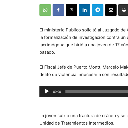
El ministerio Público solicitó al Juzgado de
la formalización de investigación contra un
lacrimógena que hirió a una joven de 17 añ
pasado.
El Fiscal Jefe de Puerto Montt, Marcelo Mal
delito de violencia innecesaria con resulta
Reproductor
00:00
de
audio
La joven sufrió una fractura de cráneo y se e
Unidad de Tratamientos Intermedios.