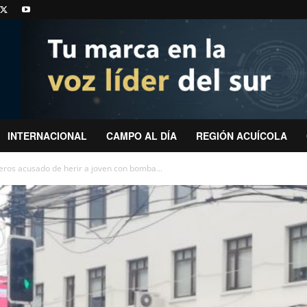
INTERNACIONAL
CAMPO AL DÍA
REGIÓN ACUÍCOLA
neros acusado de herir a joven con bomba...