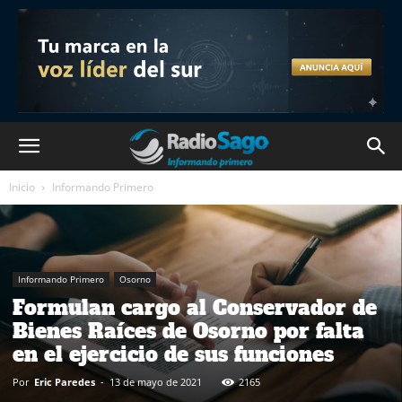
Inicio
Informando Primero
Informando Primero
Osorno
Formulan cargo al Conservador de
Bienes Raíces de Osorno por falta
en el ejercicio de sus funciones
Por
Eric Paredes
-
13 de mayo de 2021
2165