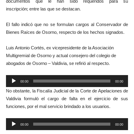
documentos que le han sido requeridos para su
inscripción;
entre las que se destacan.
El fallo indicó que no se formulan cargos al Conservador de
Bienes Raíces de Osorno, respecto de los hechos signados.
Luis Antonio Cortés, ex vicepresidente de la Asociación
Multigremial de Osorno y actual consejero del colegio de
abogados de Osorno – Valdivia,
se refirió al respecto.
Reproductor
00:00
00:00
de
No obstante,
la Fiscalía Judicial de la Corte de Apelaciones de
audio
Valdivia
formuló el cargo
de falta en el ejercicio de sus
funciones, por el mal servicio brindado a los usuarios.
Reproductor
00:00
00:00
de