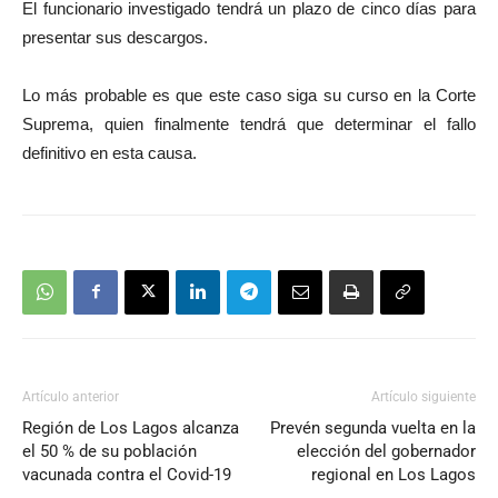
El funcionario investigado tendrá un plazo de cinco días para
audio
presentar sus descargos.
L
o más probable es que este caso siga su curso en la Corte
Suprema, quien finalmente tendrá que determinar el fallo
definitivo en esta causa.
Artículo anterior
Artículo siguiente
Región de Los Lagos alcanza
Prevén segunda vuelta en la
el 50 % de su población
elección del gobernador
vacunada contra el Covid-19
regional en Los Lagos