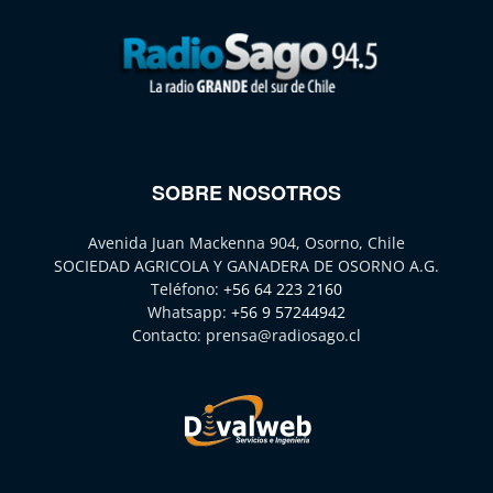
SOBRE NOSOTROS
Avenida Juan Mackenna 904, Osorno, Chile
SOCIEDAD AGRICOLA Y GANADERA DE OSORNO A.G.
Teléfono:
+56 64 223 2160
Whatsapp:
+56 9 57244942
Contacto:
prensa@radiosago.cl