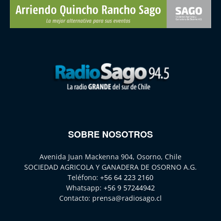
SOBRE NOSOTROS
Avenida Juan Mackenna 904, Osorno, Chile
SOCIEDAD AGRICOLA Y GANADERA DE OSORNO A.G.
Teléfono:
+56 64 223 2160
Whatsapp:
+56 9 57244942
Contacto:
prensa@radiosago.cl