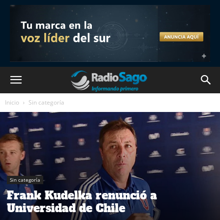
Inicio
Sin categoría
Sin categoría
Frank Kudelka renunció a
Universidad de Chile