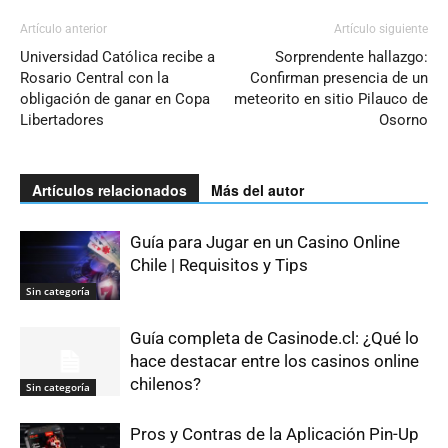
Artículo anterior
Artículo siguiente
Universidad Católica recibe a
Sorprendente hallazgo:
Rosario Central con la
Confirman presencia de un
obligación de ganar en Copa
meteorito en sitio Pilauco de
Libertadores
Osorno
Artículos relacionados
Más del autor
Guía para Jugar en un Casino Online
Chile | Requisitos y Tips
Sin categoría
Guía completa de Casinode.cl: ¿Qué lo
hace destacar entre los casinos online
chilenos?
Sin categoría
Pros y Contras de la Aplicación Pin-Up