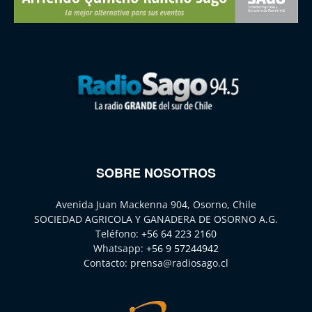
SOBRE NOSOTROS
Avenida Juan Mackenna 904, Osorno, Chile
SOCIEDAD AGRICOLA Y GANADERA DE OSORNO A.G.
Teléfono:
+56 64 223 2160
Whatsapp:
+56 9 57244942
Contacto:
prensa@radiosago.cl