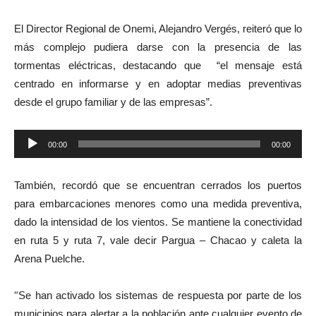
El Director Regional de Onemi, Alejandro Vergés, reiteró que lo
más complejo pudiera darse con la presencia de las
tormentas eléctricas, destacando que “el mensaje está
centrado en informarse y en adoptar medias preventivas
desde el grupo familiar y de las empresas”.
Reproductor
00:00
00:00
de
audio
También, recordó que se encuentran cerrados los puertos
para embarcaciones menores como una medida preventiva,
dado la intensidad de los vientos. Se mantiene la conectividad
en ruta 5 y ruta 7, vale decir Pargua – Chacao y caleta la
Arena Puelche.
“
Se han activado los sistemas de respuesta por parte de los
municipios para alertar a la población ante cualquier evento de