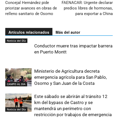
Concejal Hernández pide
FAENACAR: Urgente declarar
priorizar avances en obras de
predios libres de hormonas,
relleno sanitario de Osorno
para exportar a China
Artículos relacionados
Más del autor
Noticia del Día
Conductor muere tras impactar barrera
en Puerto Montt
Ministerio de Agricultura decreta
emergencia agrícola para San Pablo,
Osorno y San Juan de la Costa
CAMPO AL DIA
Este sábado se abrirán al tránsito 12
km del bypass de Castro y se
mantendrá un perímetro con
Noticia del Día
restricción por trabajos de emergencia