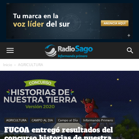
Inicio
AGRICULTURA
AGRICULTURA
CAMPO AL DIA
Campo al Día
Informando Primero
FUCOA entregó resultados del
concurso historias de nuestra