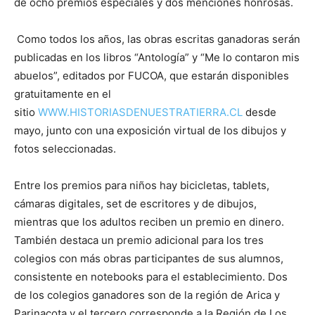
de ocho premios especiales y dos menciones honrosas.
Como todos los años, las obras escritas ganadoras serán
publicadas en los libros “Antología” y “Me lo contaron mis
abuelos”, editados por FUCOA, que estarán disponibles
gratuitamente en el
sitio
WWW.HISTORIASDENUESTRATIERRA.CL
desde
mayo, junto con una exposición virtual de los dibujos y
fotos seleccionadas.
Entre los premios para niños hay bicicletas, tablets,
cámaras digitales, set de escritores y de dibujos,
mientras que los adultos reciben un premio en dinero.
También destaca un premio adicional para los tres
colegios con más obras participantes de sus alumnos,
consistente en notebooks para el establecimiento. Dos
de los colegios ganadores son de la región de Arica y
Parinacota y el tercero corresponde a la Región de Los