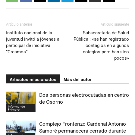
Artículo anterior
Artículo siguiente
Instituto nacional de la
Subsecretaria de Salud
juventud invitó a jóvenes a
Pública : «se han registrado
participar de iniciativa
contagios en algunos
“Creamos”
colegios pero han sido
pocos»
Artículos relacionados
Más del autor
Dos personas electrocutadas en centro
de Osorno
Informando
Primero
Complejo Fronterizo Cardenal Antonio
Samoré permanecerá cerrado durante