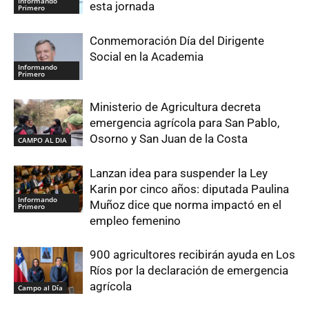
Informando
esta jornada
Primero
Conmemoración Día del Dirigente
Social en la Academia
Informando
Primero
Ministerio de Agricultura decreta
emergencia agrícola para San Pablo,
Osorno y San Juan de la Costa
CAMPO AL DIA
Lanzan idea para suspender la Ley
Karin por cinco años: diputada Paulina
Informando
Muñoz dice que norma impactó en el
Primero
empleo femenino
900 agricultores recibirán ayuda en Los
Ríos por la declaración de emergencia
agrícola
Campo al Día