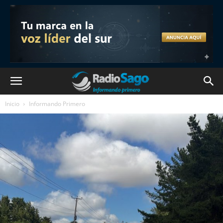
Inicio
Informando Primero