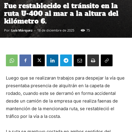
Fue restablecido el tránsito en la
ruta U-400 al mar a la altura del
kilómetro 6.
Por
Luis Márquez
-
18 de diciembre de 2025
75
Luego que se realizaran trabajos para despejar la vía que
presentaba presencia de alquitrán en la capeta de
rodado, cuando este se derramó en forma accidental
desde un camión de la empresa que realiza faenas de
mantención de la mencionada ruta, se restableció el
tráfico por la vía a la costa.
La ruta se mantuvo cortada en ambos sentidos del