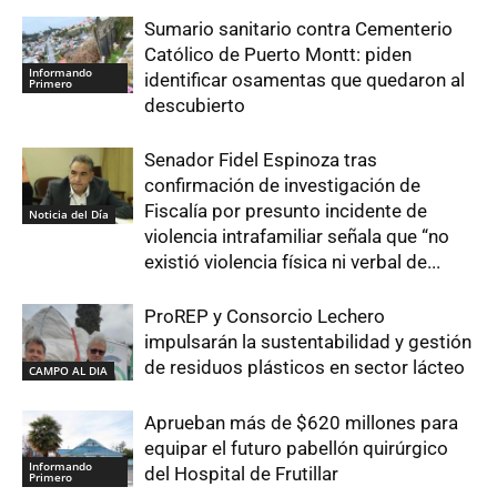
Sumario sanitario contra Cementerio
Católico de Puerto Montt: piden
Informando
identificar osamentas que quedaron al
Primero
descubierto
Senador Fidel Espinoza tras
confirmación de investigación de
Fiscalía por presunto incidente de
Noticia del Día
violencia intrafamiliar señala que “no
existió violencia física ni verbal de...
ProREP y Consorcio Lechero
impulsarán la sustentabilidad y gestión
de residuos plásticos en sector lácteo
CAMPO AL DIA
Aprueban más de $620 millones para
equipar el futuro pabellón quirúrgico
Informando
del Hospital de Frutillar
Primero