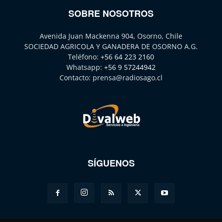
SOBRE NOSOTROS
Avenida Juan Mackenna 904, Osorno, Chile
SOCIEDAD AGRICOLA Y GANADERA DE OSORNO A.G.
Teléfono:
+56 64 223 2160
Whatsapp:
+56 9 57244942
Contacto:
prensa@radiosago.cl
SÍGUENOS