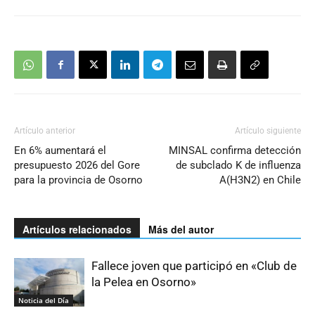
Artículo anterior
Artículo siguiente
En 6% aumentará el
MINSAL confirma detección
presupuesto 2026 del Gore
de subclado K de influenza
para la provincia de Osorno
A(H3N2) en Chile
Artículos relacionados
Más del autor
Fallece joven que participó en «Club de
la Pelea en Osorno»
Noticia del Día