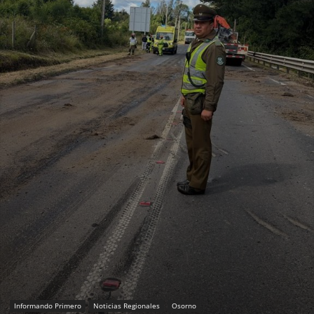
Informando Primero
Noticias Regionales
Osorno