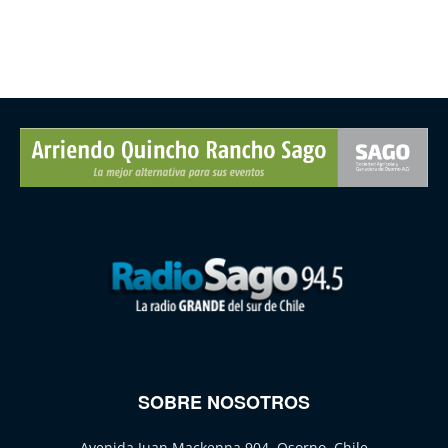
SOBRE NOSOTROS
Avenida Juan Mackenna 904, Osorno, Chile