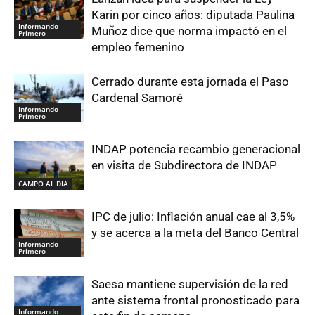
Karin por cinco años: diputada Paulina
Informando
Muñoz dice que norma impactó en el
Primero
empleo femenino
Cerrado durante esta jornada el Paso
Cardenal Samoré
Informando
Primero
INDAP potencia recambio generacional
en visita de Subdirectora de INDAP
CAMPO AL DIA
IPC de julio: Inflación anual cae al 3,5%
y se acerca a la meta del Banco Central
Informando
Primero
Saesa mantiene supervisión de la red
ante sistema frontal pronosticado para
Informando