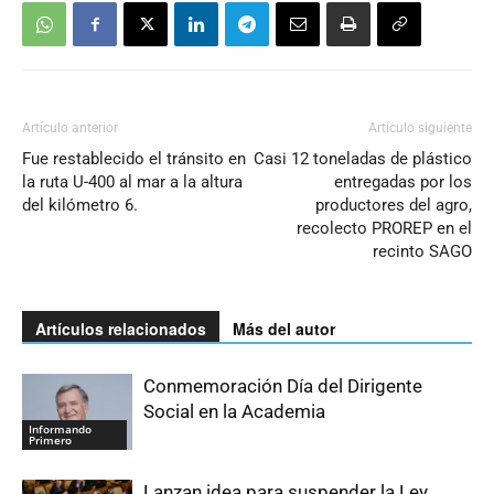
Artículo anterior
Artículo siguiente
Fue restablecido el tránsito en
Casi 12 toneladas de plástico
la ruta U-400 al mar a la altura
entregadas por los
del kilómetro 6.
productores del agro,
recolecto PROREP en el
recinto SAGO
Artículos relacionados
Más del autor
Conmemoración Día del Dirigente
Social en la Academia
Informando
Primero
Lanzan idea para suspender la Ley