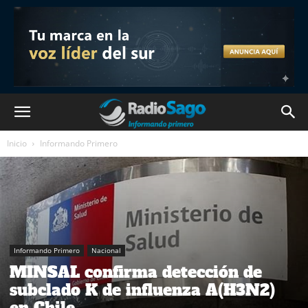
Inicio
Informando Primero
Informando Primero
Nacional
MINSAL confirma detección de
subclado K de influenza A(H3N2)