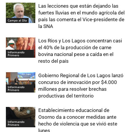
Las lecciones que están dejando las
fuertes lluvias en el mundo agrícola del
país las comenta el Vice-presidente de
Campo al Día
la SNA
Los Ríos y Los Lagos concentran casi
el 40% de la producción de carne
Informando
bovina nacional pese a caída en el
Primero
resto del país
Gobierno Regional de Los Lagos lanzó
concurso de innovación por $4.000
Informando
millones para resolver brechas
Primero
productivas del territorio
Establecimiento educacional de
Osorno da a conocer medidas ante
Informando
hecho de violencia que se vivió este
Primero
lunes