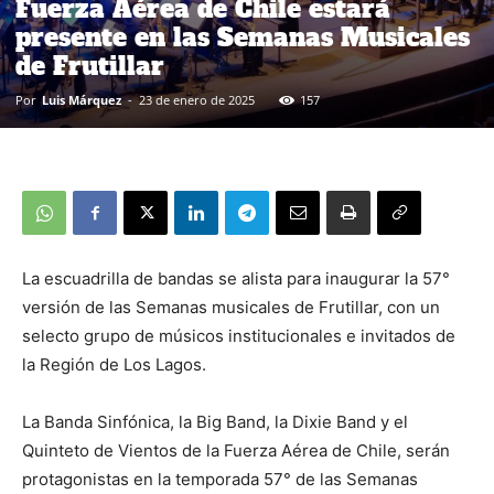
Fuerza Aérea de Chile estará
presente en las Semanas Musicales
de Frutillar
Por
Luis Márquez
-
23 de enero de 2025
157
La escuadrilla de bandas se alista para inaugurar la 57°
versión de las Semanas musicales de Frutillar, con un
selecto grupo de músicos institucionales e invitados de
la Región de Los Lagos.
La Banda Sinfónica, la Big Band, la Dixie Band y el
Quinteto de Vientos de la Fuerza Aérea de Chile, serán
protagonistas en la temporada 57° de las Semanas