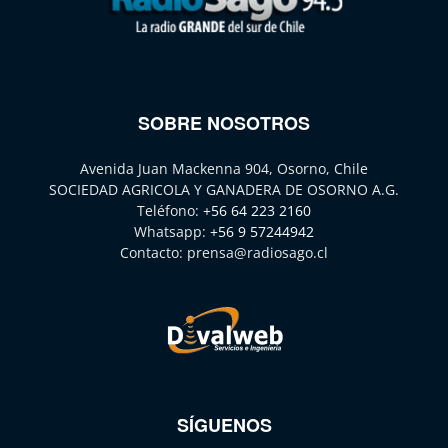
SOBRE NOSOTROS
Avenida Juan Mackenna 904, Osorno, Chile
SOCIEDAD AGRICOLA Y GANADERA DE OSORNO A.G.
Teléfono:
+56 64 223 2160
Whatsapp:
+56 9 57244942
Contacto:
prensa@radiosago.cl
SÍGUENOS