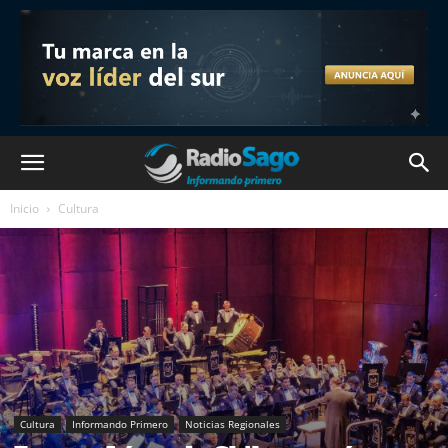
Inicio
Cultura
Cultura
Informando Primero
Noticias Regionales