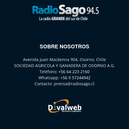
SOBRE NOSOTROS
Avenida Juan Mackenna 904, Osorno, Chile
SOCIEDAD AGRICOLA Y GANADERA DE OSORNO A.G.
Teléfono:
+56 64 223 2160
Whatsapp:
+56 9 57244942
Contacto:
prensa@radiosago.cl