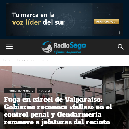
Inicio
Informando Primero
Informando Primero
Nacional
Fuga en cárcel de Valparaíso:
Gobierno reconoce «fallas» en el
control penal y Gendarmería
remueve a jefaturas del recinto