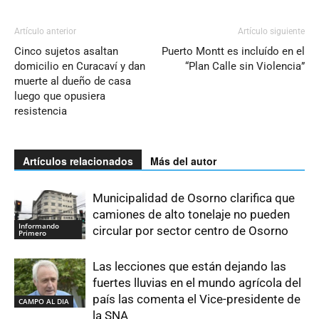
Artículo anterior
Artículo siguiente
Cinco sujetos asaltan
Puerto Montt es incluído en el
domicilio en Curacaví y dan
“Plan Calle sin Violencia”
muerte al dueño de casa
luego que opusiera
resistencia
Artículos relacionados
Más del autor
Municipalidad de Osorno clarifica que
camiones de alto tonelaje no pueden
Informando
circular por sector centro de Osorno
Primero
Las lecciones que están dejando las
fuertes lluvias en el mundo agrícola del
país las comenta el Vice-presidente de
CAMPO AL DIA
la SNA